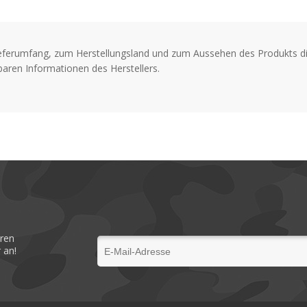
Ergonomisch geformt. Pa
eferumfang, zum Herstellungsland und zum Aussehen des Produkts di
aren Informationen des Herstellers.
eren
 an!