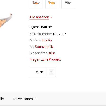
Alle ansehen
Eigenschaften:
Artikelnummer
NF-2005
Marken
Norfin
Art
Sonnenbrille
Gläserfarbe
grün
Fragen zum Produkt
Teilen
lle
Rezensionen
0