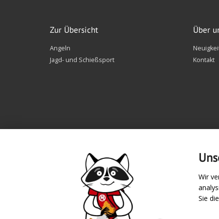
Zur Übersicht
Über u
Angeln
Neuigkei
Jagd- und Schießsport
Kontakt
Uns
Wir ve
analy
Zahlungsarten
Sie di