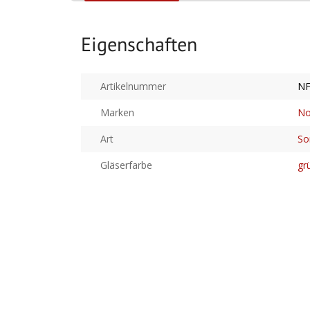
Eigenschaften
Artikelnummer
NF
Marken
No
Art
So
Gläserfarbe
gr