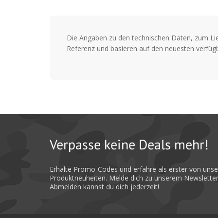
Die Angaben zu den technischen Daten, zum Li
Referenz und basieren auf den neuesten verfügb
Verpasse keine Deals mehr!
Erhalte Promo-Codes und erfahre als erster von uns
Produktneuheiten. Melde dich zu unserem Newsletter
Abmelden kannst du dich jederzeit!