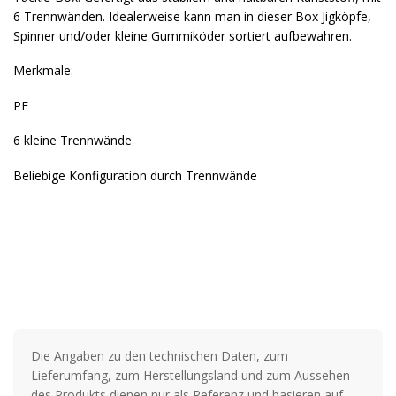
6 Trennwänden. Idealerweise kann man in dieser Box Jigköpfe,
Spinner und/oder kleine Gummiköder sortiert aufbewahren.
Merkmale:
PE
6 kleine Trennwände
Beliebige Konfiguration durch Trennwände
Die Angaben zu den technischen Daten, zum
Lieferumfang, zum Herstellungsland und zum Aussehen
des Produkts dienen nur als Referenz und basieren auf