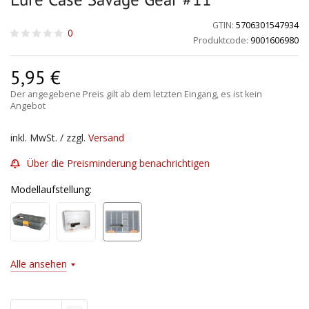
GTIN:
5706301547934
0
Produktcode:
9001606980
5,95
€
Der angegebene Preis gilt ab dem letzten Eingang, es ist kein
Angebot
inkl. MwSt. / zzgl.
Versand
Über die Preisminderung benachrichtigen
Modellaufstellung:
Alle ansehen