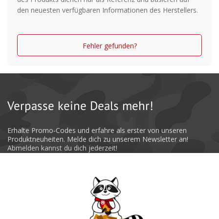
den neuesten verfügbaren Informationen des Herstellers.
Fehler gefunden?
Verpasse keine Deals mehr!
Erhalte Promo-Codes und erfahre als erster von unseren
Produktneuheiten. Melde dich zu unserem Newsletter an!
Abmelden kannst du dich jederzeit!
Absenden