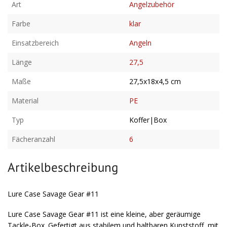
Art
Angelzubehör
Farbe
klar
Einsatzbereich
Angeln
Länge
27,5
Maße
27,5x18x4,5 cm
Material
PE
Typ
Koffer|Box
Fächeranzahl
6
Artikelbeschreibung
Lure Case Savage Gear #11
Lure Case Savage Gear #11 ist eine kleine, aber geräumige
Tackle-Box. Gefertigt aus stabilem und haltbaren Kunststoff, mit