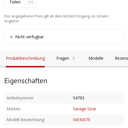
Teilen
Der angegebene Preis gilt ab dem letzten Eingang, es ist kein
Angebot
Nicht verfügbar
Produktbeschreibung
Fragen
0
Modelle
Rezens
Eigenschaften
Artikelnummer
54793
Marken
Savage Gear
Modell-Bezeichnung
SW30070