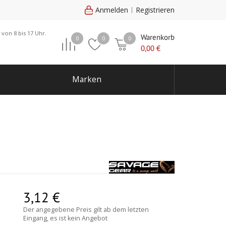
Anmelden
Registrieren
 von 8 bis 17 Uhr.
Warenkorb
0
0
0
0,00
€
Marken
3,12
€
Der angegebene Preis gilt ab dem letzten
Eingang, es ist kein Angebot