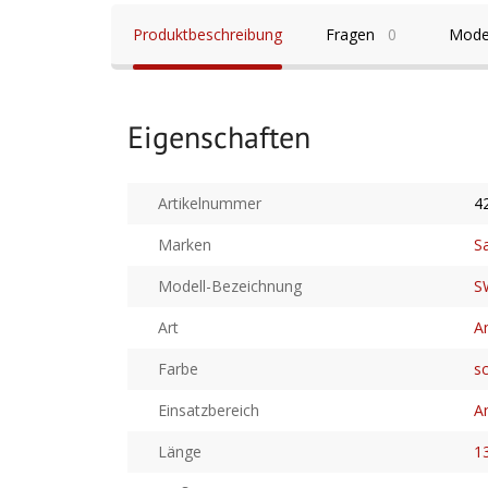
Produktbeschreibung
Fragen
0
Mode
Eigenschaften
Artikelnummer
4
Marken
S
Modell-Bezeichnung
S
Art
A
Farbe
s
Einsatzbereich
A
Länge
1