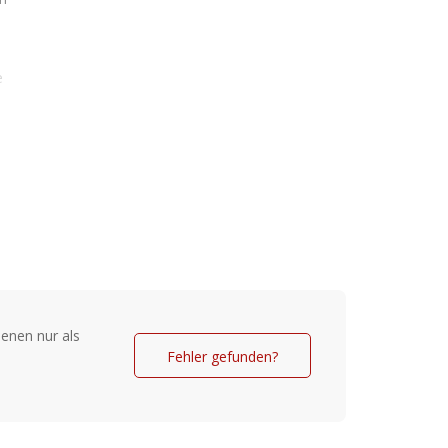
e
enen nur als
Fehler gefunden?