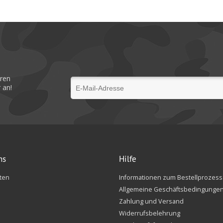
eren
 an!
ns
Hilfe
ten
Informationen zum Bestellprozess
Allgemeine Geschäftsbedingunge
Zahlung und Versand
Widerrufsbelehrung