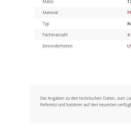
Maße
1
Material
P
Typ
K
Fächeranzahl
4
Besonderheiten
U
Die Angaben zu den technischen Daten, zum Li
Referenz und basieren auf den neuesten verfügb