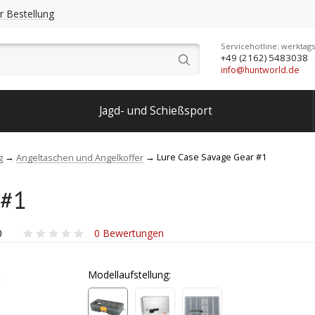
r Bestellung
Servicehotline: werktags
+49 (2162) 5483038
info@huntworld.de
Jagd- und Schießsport
Lure Case Savage Gear #1
g
Angeltaschen und Angelkoffer
 #1
0
0
Bewertungen
Modellaufstellung: