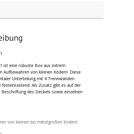
reibung
#1
1 ist eine robuste Box aus extrem
um Aufbewahren von kleinen Ködern. Diese
ontaler Unterteilung mit 4 Trennwänden
d festeinrastend. Als Zusatz gibt es auf der
ur Beschriftung des Deckels sowie einzelnen
n von kleinen bis mittelgroßen Ködern
en