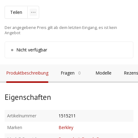
Teilen
Der angegebene Preis gilt ab dem letzten Eingang, es ist kein
Angebot
Nicht verfügbar
Produktbeschreibung
Fragen
0
Modelle
Rezens
Eigenschaften
Artikelnummer
1515211
Marken
Berkley