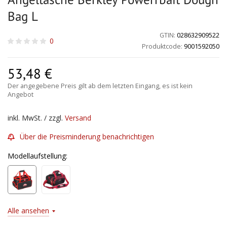
Bag L
GTIN:
028632909522
0
Produktcode:
9001592050
53,48
€
Der angegebene Preis gilt ab dem letzten Eingang, es ist kein
Angebot
inkl. MwSt. / zzgl.
Versand
Über die Preisminderung benachrichtigen
Modellaufstellung:
Alle ansehen