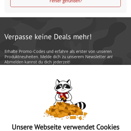
Fehler gefunden?
Verpasse keine Deals mehr!
Erhalte Promo-Codes und erfahre als erster von unseren
Produktneuheiten. Melde dich zu unserem Newsletter an!
Abmelden kannst du dich jederzeit!
Absenden
Unsere Webseite verwendet Cookies