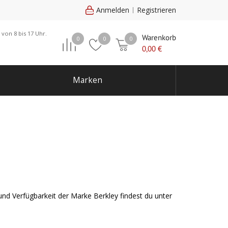
Anmelden
Registrieren
 von 8 bis 17 Uhr.
Warenkorb
0
0
0
0,00
€
Marken
nd Verfügbarkeit der Marke Berkley findest du unter