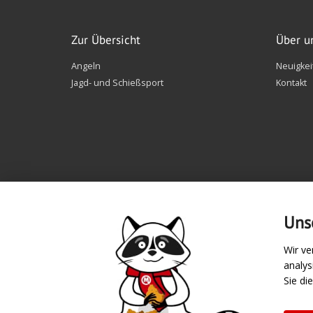
Zur Übersicht
Über u
Angeln
Neuigkei
Jagd- und Schießsport
Kontakt
Uns
Wir ve
analy
Zahlungsarten
Sie di