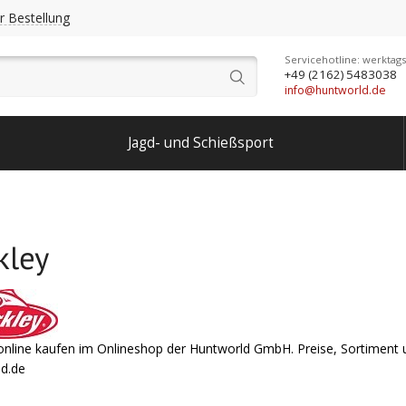
r Bestellung
Servicehotline: werktags
+49 (2162) 5483038
info@huntworld.de
Jagd- und Schießsport
kley
online kaufen im Onlineshop der Huntworld GmbH. Preise, Sortiment u
d.de