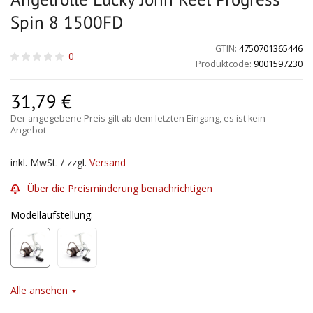
Spin 8 1500FD
GTIN:
4750701365446
0
Produktcode:
9001597230
31,79
€
Der angegebene Preis gilt ab dem letzten Eingang, es ist kein
Angebot
inkl. MwSt. / zzgl.
Versand
Über die Preisminderung benachrichtigen
Modellaufstellung:
Alle ansehen