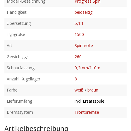
Modell-Bezeichnung
Progress Spin
Händigkeit
beidseitig
Übersetzung
5,1:1
Typgröße
1500
Art
Spinnrolle
Gewicht, gr
260
Schnurfassung
0,2mm/110m
Anzahl Kugellager
8
Farbe
weiß
/
braun
Lieferumfang
inkl. Ersatzspule
Bremssystem
Frontbremse
Artikelbeschreibung