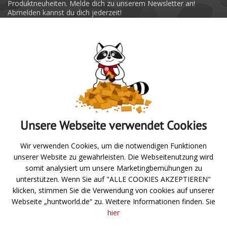
Produktneuheiten. Melde dich zu unserem Newsletter an!
Abmelden kannst du dich jederzeit!
Absenden
Unsere Webseite verwendet Cookies
Zur Übersicht
Wir verwenden Cookies, um die notwendigen Funktionen
unserer Website zu gewährleisten. Die Webseitenutzung wird
Angeln
somit analysiert um unsere Marketingbemühungen zu
unterstützen. Wenn Sie auf "ALLE COOKIES AKZEPTIEREN"
Jagd- und Schießsport
klicken, stimmen Sie die Verwendung von cookies auf unserer
Webseite „huntworld.de“ zu. Weitere Informationen finden. Sie
Über uns
hier