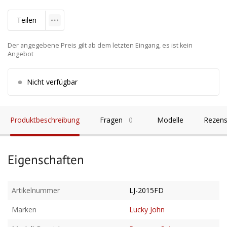
Teilen
Der angegebene Preis gilt ab dem letzten Eingang, es ist kein
Angebot
Nicht verfügbar
Produktbeschreibung
Fragen
0
Modelle
Rezens
Eigenschaften
Artikelnummer
LJ-2015FD
Marken
Lucky John