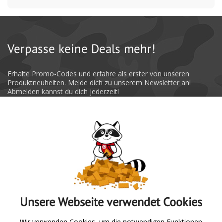
Verpasse keine Deals mehr!
Erhalte Promo-Codes und erfahre als erster von unseren
Produktneuheiten. Melde dich zu unserem Newsletter an!
Abmelden kannst du dich jederzeit!
Absenden
Unsere Webseite verwendet Cookies
Zur Übersicht
Wir verwenden Cookies, um die notwendigen Funktionen