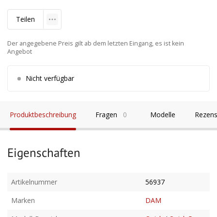
Teilen
Der angegebene Preis gilt ab dem letzten Eingang, es ist kein
Angebot
Nicht verfügbar
Produktbeschreibung
Fragen
0
Modelle
Rezens
Eigenschaften
Artikelnummer
56937
Marken
DAM