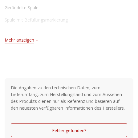
Gerändelte Spule
Spule mit Befüllungsmarkierung
Ergonomischer EVA-Kurbelknauf
Mehr anzeigen
CNC-gefräste Kurbel
Salzwasserbeständig
Die Angaben zu den technischen Daten, zum
Lieferumfang, zum Herstellungsland und zum Aussehen
des Produkts dienen nur als Referenz und basieren auf
den neuesten verfügbaren Informationen des Herstellers.
Fehler gefunden?