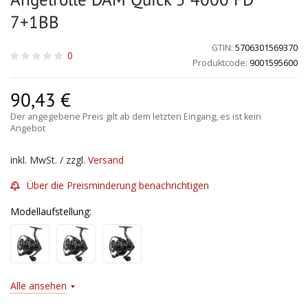
7+1BB
GTIN:
5706301569370
0
Produktcode:
9001595600
90,43
€
Der angegebene Preis gilt ab dem letzten Eingang, es ist kein
Angebot
inkl. MwSt. / zzgl.
Versand
Über die Preisminderung benachrichtigen
Modellaufstellung:
Alle ansehen