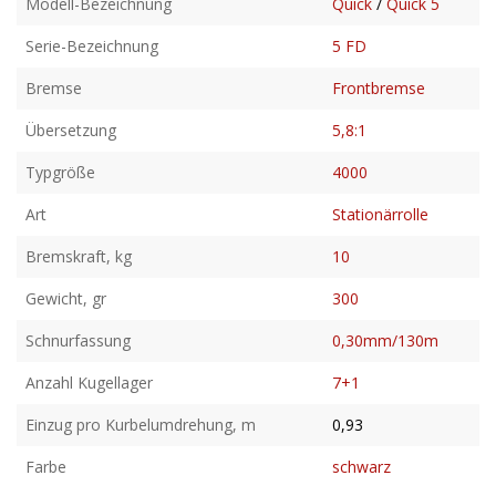
Modell-Bezeichnung
Quick
/
Quick 5
Serie-Bezeichnung
5 FD
Bremse
Frontbremse
Übersetzung
5,8:1
Typgröße
4000
Art
Stationärrolle
Bremskraft, kg
10
Gewicht, gr
300
Schnurfassung
0,30mm/130m
Anzahl Kugellager
7+1
Einzug pro Kurbelumdrehung, m
0,93
Farbe
schwarz