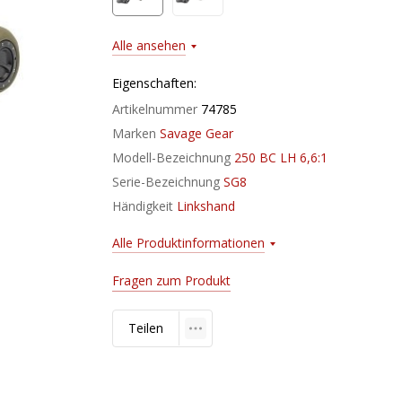
Alle ansehen
Eigenschaften:
Artikelnummer
74785
Marken
Savage Gear
Modell-Bezeichnung
250 BC LH 6,6:1
Serie-Bezeichnung
SG8
Händigkeit
Linkshand
Alle Produktinformationen
Fragen zum Produkt
Teilen