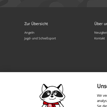
Zur Übersicht
Über u
Angeln
Neuigkei
Jagd- und Schießsport
Kontakt
Uns
Wir ve
analy
Zahlungsarten
Sie di