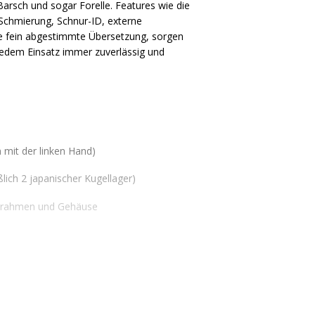
arsch und sogar Forelle. Features wie die
Schmierung, Schnur-ID, externe
ne fein abgestimmte Übersetzung, sorgen
 jedem Einsatz immer zuverlässig und
 mit der linken Hand)
ßlich 2 japanischer Kugellager)
umrahmen und Gehäuse