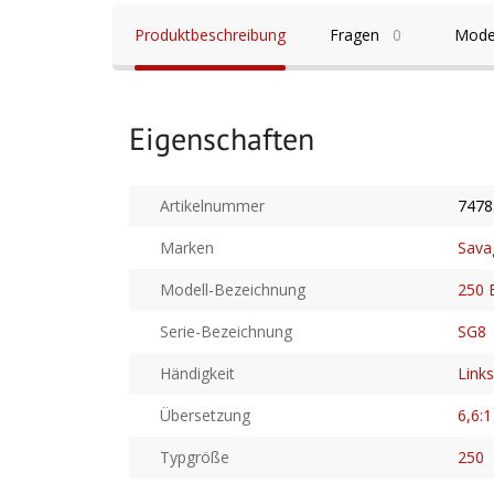
Produktbeschreibung
Fragen
0
Mode
Eigenschaften
Artikelnummer
7478
Marken
Sava
Modell-Bezeichnung
250 
Serie-Bezeichnung
SG8
Händigkeit
Link
Übersetzung
6,6:1
Typgröße
250