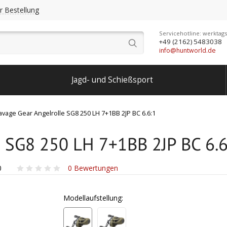
r Bestellung
Servicehotline: werktags
+49 (2162) 5483038
info@huntworld.de
Jagd- und Schießsport
avage Gear Angelrolle SG8 250 LH 7+1BB 2JP BC 6.6:1
e SG8 250 LH 7+1BB 2JP BC 6.6
0
0
Bewertungen
Modellaufstellung: