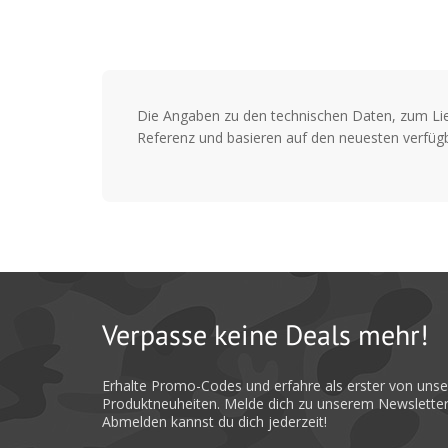
Die Angaben zu den technischen Daten, zum Li
Referenz und basieren auf den neuesten verfügb
Verpasse keine Deals mehr!
Erhalte Promo-Codes und erfahre als erster von uns
Produktneuheiten. Melde dich zu unserem Newsletter
Abmelden kannst du dich jederzeit!