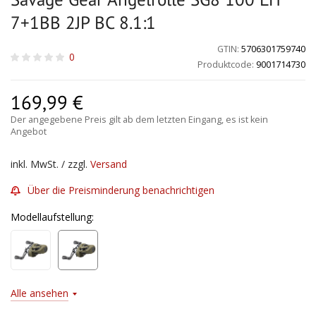
7+1BB 2JP BC 8.1:1
GTIN:
5706301759740
0
Produktcode:
9001714730
169,99
€
Der angegebene Preis gilt ab dem letzten Eingang, es ist kein
Angebot
inkl. MwSt. / zzgl.
Versand
Über die Preisminderung benachrichtigen
Modellaufstellung:
Alle ansehen