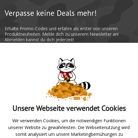
Verpasse keine Deals mehr!
Erhalte Promo-Codes und erfahre als erster von unseren
Produktneuheiten. Melde dich zu unserem Newsletter an!
Abmelden kannst du dich jederzeit!
Absenden
Unsere Webseite verwendet Cookies
Zur Übersicht
Wir verwenden Cookies, um die notwendigen Funktionen
unserer Website zu gewährleisten. Die Webseitenutzung wird
Angeln
somit analysiert um unsere Marketingbemühungen zu