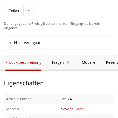
Teilen
Der angegebene Preis gilt ab dem letzten Eingang, es ist kein
Angebot
Nicht verfügbar
Produktbeschreibung
Fragen
0
Modelle
Rezens
Eigenschaften
Artikelnummer
75974
Marken
Savage Gear