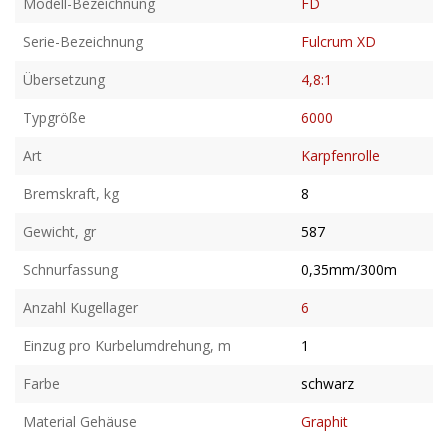
Modell-Bezeichnung
FD
Serie-Bezeichnung
Fulcrum XD
Übersetzung
4,8:1
Typgröße
6000
Art
Karpfenrolle
Bremskraft, kg
8
Gewicht, gr
587
Schnurfassung
0,35mm/300m
Anzahl Kugellager
6
Einzug pro Kurbelumdrehung, m
1
Farbe
schwarz
Material Gehäuse
Graphit