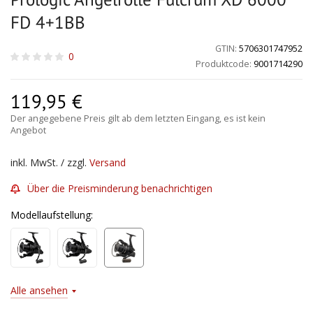
FD 4+1BB
GTIN:
5706301747952
0
Produktcode:
9001714290
119,95
€
Der angegebene Preis gilt ab dem letzten Eingang, es ist kein
Angebot
inkl. MwSt. / zzgl.
Versand
Über die Preisminderung benachrichtigen
Modellaufstellung:
Alle ansehen