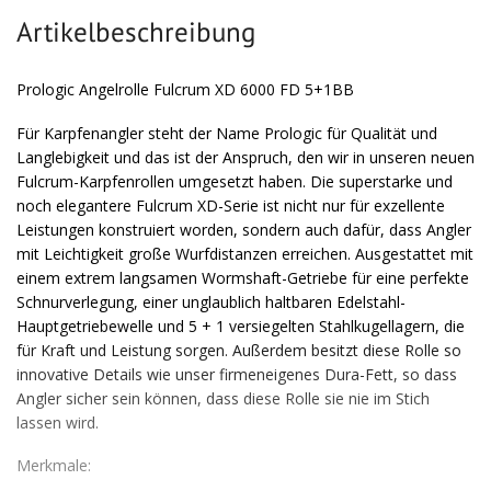
Artikelbeschreibung
Prologic Angelrolle Fulcrum XD 6000 FD 5+1BB
Für Karpfenangler steht der Name Prologic für Qualität und
Langlebigkeit und das ist der Anspruch, den wir in unseren neuen
Fulcrum-Karpfenrollen umgesetzt haben. Die superstarke und
noch elegantere Fulcrum XD-Serie ist nicht nur für exzellente
Leistungen konstruiert worden, sondern auch dafür, dass Angler
mit Leichtigkeit große Wurfdistanzen erreichen. Ausgestattet mit
einem extrem langsamen Wormshaft-Getriebe für eine perfekte
Schnurverlegung, einer unglaublich haltbaren Edelstahl-
Hauptgetriebewelle und 5 + 1 versiegelten Stahlkugellagern, die
für Kraft und Leistung sorgen. Außerdem besitzt diese Rolle so
innovative Details wie unser firmeneigenes Dura-Fett, so dass
Angler sicher sein können, dass diese Rolle sie nie im Stich
lassen wird.
Merkmale: