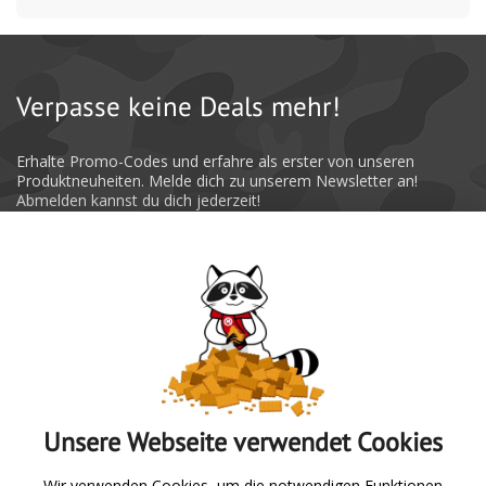
Verpasse keine Deals mehr!
Erhalte Promo-Codes und erfahre als erster von unseren
Produktneuheiten. Melde dich zu unserem Newsletter an!
Abmelden kannst du dich jederzeit!
Absenden
Unsere Webseite verwendet Cookies
Zur Übersicht
Wir verwenden Cookies, um die notwendigen Funktionen