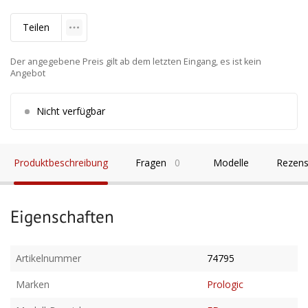
Teilen
Der angegebene Preis gilt ab dem letzten Eingang, es ist kein
Angebot
Nicht verfügbar
Produktbeschreibung
Fragen
0
Modelle
Rezens
Eigenschaften
Artikelnummer
74795
Marken
Prologic