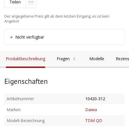
Teilen
Der angegebene Preis gilt ab dem letzten Eingang, es ist kein
Angebot
Nicht verfügbar
Produktbeschreibung
Fragen
0
Modelle
Rezens
Eigenschaften
Artikelnummer
10420-312
Marken
Daiwa
Modell-Bezeichnung
TDM QD