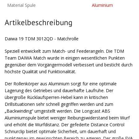
Material Spule
Aluminium
Artikelbeschreibung
Daiwa 19 TDM 3012QD - Matchrolle
Speziell entwickelt zum Match- und Feederangeln. Die TDM
Team DAIWA Match wurde in einigen wesentlichen Punkten
gegenüber dem Vorgängermodell verbessert und besticht durch
höchste Qualität und Funktionalität.
Der Rollenkörper aus Aluminium sorgt für eine optimale
Lagerung des Getriebes und dauerhafte Laufruhe. Der
übergroße Rücklaufsperren-Hebel kann in kritischen
Drillsituationen sehr schnell gegriffen werden und zum
„Backwinding“ umgestellt werden. Die Longcast ABS
Aluminiumspule bietet weniger Reibungswiderstand beim Wurf
und erhöht die Wurfdistanz. Der gefederte Distance Control
Schnurclip bietet optimale Sicherheit, um dauerhaft und
punktgenau im gewünschten Bereich zu agieren. Der große EVA