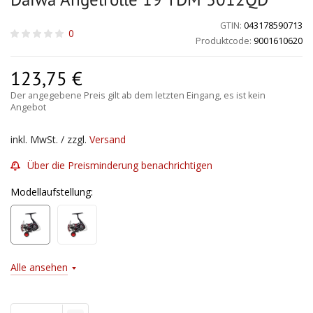
GTIN:
043178590713
0
Produktcode:
9001610620
123,75
€
Der angegebene Preis gilt ab dem letzten Eingang, es ist kein
Angebot
inkl. MwSt. / zzgl.
Versand
Über die Preisminderung benachrichtigen
Modellaufstellung:
Alle ansehen