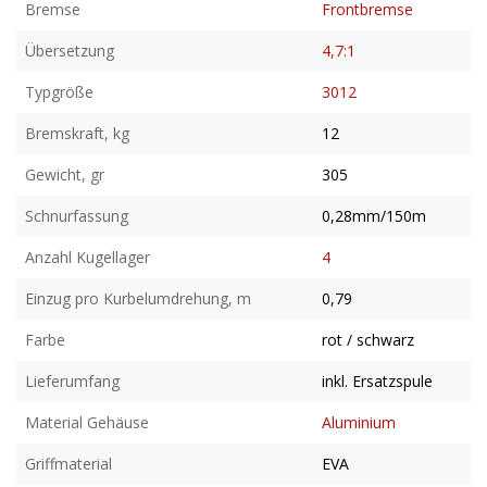
Bremse
Frontbremse
Übersetzung
4,7:1
Typgröße
3012
Bremskraft, kg
12
Gewicht, gr
305
Schnurfassung
0,28mm/150m
Anzahl Kugellager
4
Einzug pro Kurbelumdrehung, m
0,79
Farbe
rot / schwarz
Lieferumfang
inkl. Ersatzspule
Material Gehäuse
Aluminium
Griffmaterial
EVA