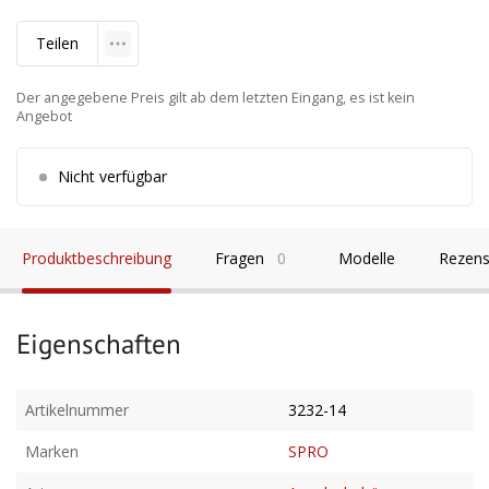
Teilen
Der angegebene Preis gilt ab dem letzten Eingang, es ist kein
Angebot
Nicht verfügbar
Produktbeschreibung
Fragen
0
Modelle
Rezens
Eigenschaften
Artikelnummer
3232-14
Marken
SPRO