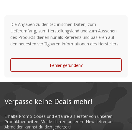
Die Angaben zu den technischen Daten, zum
Lieferumfang, zum Herstellungsland und zum Aussehen
des Produkts dienen nur als Referenz und basieren auf
den neuesten verfügbaren Informationen des Herstellers.
Fehler gefunden?
Verpasse keine Deals mehr!
Erhalte Promo-Codes und erfahre als erster von unseren
Produktneuheiten. Melde dich zu unserem Newsletter an!
Abmelden kannst du dich jederzeit!