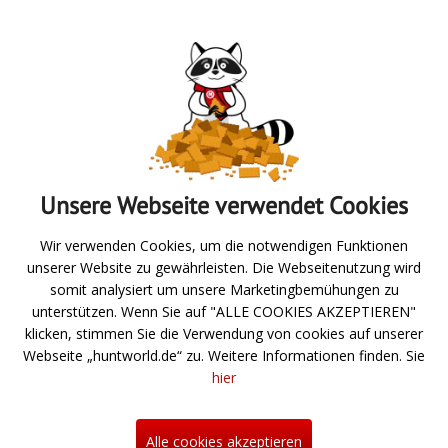
Absenden
Unsere Webseite verwendet Cookies
Zur Übersicht
Wir verwenden Cookies, um die notwendigen Funktionen
unserer Website zu gewährleisten. Die Webseitenutzung wird
Angeln
somit analysiert um unsere Marketingbemühungen zu
unterstützen. Wenn Sie auf "ALLE COOKIES AKZEPTIEREN"
Jagd- und Schießsport
klicken, stimmen Sie die Verwendung von cookies auf unserer
Webseite „huntworld.de“ zu. Weitere Informationen finden. Sie
Über uns
hier
Neuigkeiten
Hilfe
Alle cookies akzeptieren