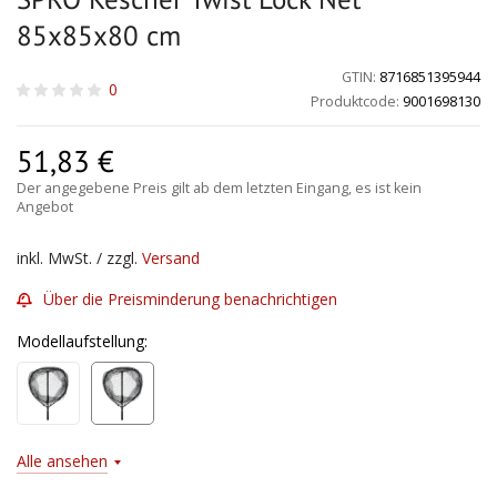
85x85x80 cm
GTIN:
8716851395944
0
Produktcode:
9001698130
51,83
€
Der angegebene Preis gilt ab dem letzten Eingang, es ist kein
Angebot
inkl. MwSt. / zzgl.
Versand
Über die Preisminderung benachrichtigen
Modellaufstellung:
Alle ansehen