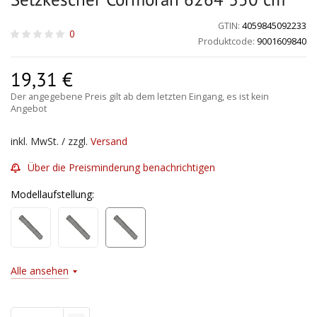
GTIN:
4059845092233
0
Produktcode:
9001609840
19,31
€
Der angegebene Preis gilt ab dem letzten Eingang, es ist kein
Angebot
inkl. MwSt. / zzgl.
Versand
Über die Preisminderung benachrichtigen
Modellaufstellung:
Alle ansehen