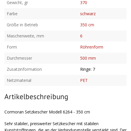
Gewicht, gr
370
Farbe
schwarz
Größe in Betrieb
350 cm
Maschenweite, mm
6
Form
Röhrenform
Durchmesser
500 mm
Zusatzinformation
Ringe: 7
Netzmaterial
PET
Artikelbeschreibung
Cormoran Setzkescher Modell 6264 - 350 cm
Sehr stabiler, preiswerter Setzkescher mit stabilen
Kunststoffringen, die an der Verbindungsstelle verstärkt sind. Der