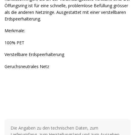
Öffungsring ist für eine schnelle, problemlose Befüllung grösser
als die anderen Netzringe. Ausgestattet mit einer verstellbaren
Erdspeerhalterung.
Merkmale:
100% PET
Verstellbare Erdspeerhalterung
Geruchsneutrales Netz
Die Angaben zu den technischen Daten, zum
Lieferumfang, zum Herstellungsland und zum Aussehen