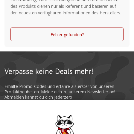
des Produkts dienen nur als Referenz und basieren auf
den neuesten verfügbaren Informationen des Herstellers.
Fehler gefunden?
Verpasse keine Deals mehr!
Erhalte Promo-Codes und erfahre als erster von unseren
Produktneuheiten. Melde dich zu unserem Newsletter an!
Abmelden kannst du dich jederzeit!