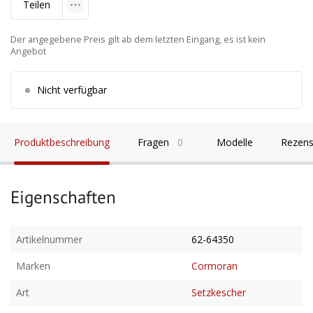
Teilen
Der angegebene Preis gilt ab dem letzten Eingang, es ist kein
Angebot
Nicht verfügbar
Produktbeschreibung
Fragen
0
Modelle
Rezens
Eigenschaften
Artikelnummer
62-64350
Marken
Cormoran
Art
Setzkescher