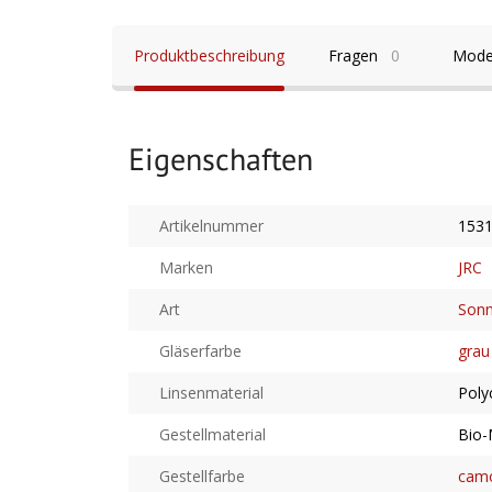
Produktbeschreibung
Fragen
0
Mode
Eigenschaften
Artikelnummer
153
Marken
JRC
Art
Sonn
Gläserfarbe
grau
Linsenmaterial
Poly
Gestellmaterial
Bio-
Gestellfarbe
cam