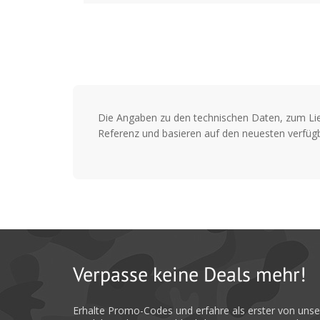
Die Angaben zu den technischen Daten, zum Li
Referenz und basieren auf den neuesten verfügb
Verpasse keine Deals mehr!
Erhalte Promo-Codes und erfahre als erster von uns