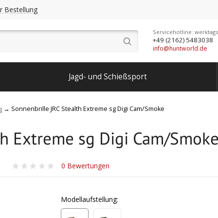
r Bestellung
Servicehotline: werktags
+49 (2162) 5483038
info@huntworld.de
Jagd- und Schießsport
Sonnenbrille JRC Stealth Extreme sg Digi Cam/Smoke
g
lth Extreme sg Digi Cam/Smok
0
Bewertungen
Modellaufstellung: