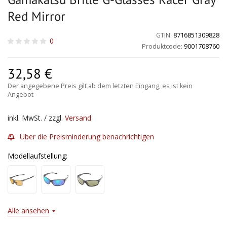
Red Mirror
GTIN:
8716851309828
0
Produktcode:
9001708760
32,58
€
Der angegebene Preis gilt ab dem letzten Eingang, es ist kein
Angebot
inkl. MwSt. / zzgl.
Versand
Über die Preisminderung benachrichtigen
Modellaufstellung:
Alle ansehen