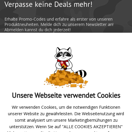
Verpasse keine Deals mehr!
Erhalte Promo-Codes und erfahre als erster von unseren
Produktneuheiten. Melde dich zu unserem Newsletter an!
Abmelden kannst du dich jederzeit!
Absenden
Unsere Webseite verwendet Cookies
Zur Übersicht
Wir verwenden Cookies, um die notwendigen Funktionen
unserer Website zu gewährleisten. Die Webseitenutzung wird
Angeln
somit analysiert um unsere Marketingbemühungen zu
unterstützen. Wenn Sie auf "ALLE COOKIES AKZEPTIEREN"
Jagd- und Schießsport