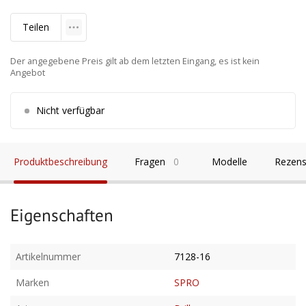
Teilen
Der angegebene Preis gilt ab dem letzten Eingang, es ist kein
Angebot
Nicht verfügbar
Produktbeschreibung
Fragen
0
Modelle
Rezens
Eigenschaften
Artikelnummer
7128-16
Marken
SPRO