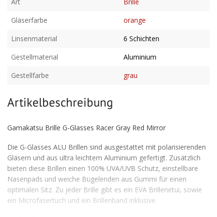
Art
Brille
Gläserfarbe
orange
Linsenmaterial
6 Schichten
Gestellmaterial
Aluminium
Gestellfarbe
grau
Artikelbeschreibung
Gamakatsu Brille G-Glasses Racer Gray Red Mirror
Die G-Glasses ALU Brillen sind ausgestattet mit polarisierenden
Gläsern und aus ultra leichtem Aluminium gefertigt. Zusätzlich
bieten diese Brillen einen 100% UVA/UVB Schutz, einstellbare
Nasenpads und weiche Bügelenden aus Gummi für einen
optimalen Sitz. Zu jeder Brille gibt es ein EVA Brillenetui, sowie
ein Microfasertuch und ein Brillenband inklusive.