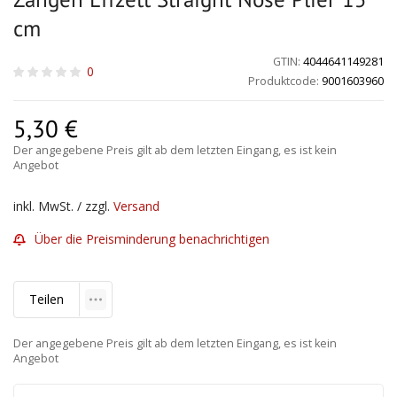
cm
GTIN:
4044641149281
0
Produktcode:
9001603960
5,30
€
Der angegebene Preis gilt ab dem letzten Eingang, es ist kein
Angebot
inkl. MwSt. / zzgl.
Versand
Über die Preisminderung benachrichtigen
Teilen
Der angegebene Preis gilt ab dem letzten Eingang, es ist kein
Angebot