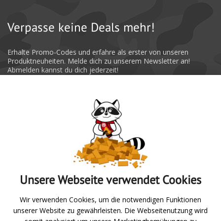
Verpasse keine Deals mehr!
Erhalte Promo-Codes und erfahre als erster von unseren
Produktneuheiten. Melde dich zu unserem Newsletter an!
Abmelden kannst du dich jederzeit!
Absenden
Unsere Webseite verwendet Cookies
Zur Übersicht
Wir verwenden Cookies, um die notwendigen Funktionen
unserer Website zu gewährleisten. Die Webseitenutzung wird
Angeln