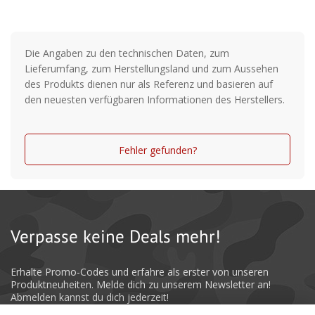
Die Angaben zu den technischen Daten, zum
Lieferumfang, zum Herstellungsland und zum Aussehen
des Produkts dienen nur als Referenz und basieren auf
den neuesten verfügbaren Informationen des Herstellers.
Fehler gefunden?
Verpasse keine Deals mehr!
Erhalte Promo-Codes und erfahre als erster von unseren
Produktneuheiten. Melde dich zu unserem Newsletter an!
Abmelden kannst du dich jederzeit!