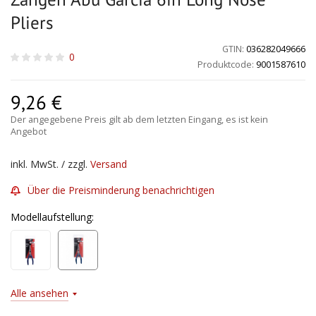
Pliers
GTIN:
036282049666
0
Produktcode:
9001587610
9,26
€
Der angegebene Preis gilt ab dem letzten Eingang, es ist kein
Angebot
inkl. MwSt. / zzgl.
Versand
Über die Preisminderung benachrichtigen
Modellaufstellung:
Alle ansehen