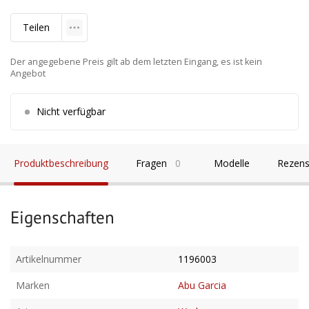
Teilen
Der angegebene Preis gilt ab dem letzten Eingang, es ist kein
Angebot
Nicht verfügbar
Produktbeschreibung
Fragen
0
Modelle
Rezens
Eigenschaften
Artikelnummer
1196003
Marken
Abu Garcia