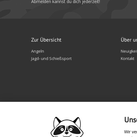
Abmelden kannst du dich jederzeit!
Zur Übersicht
Über u
Angeln
Neuigkei
Jagd- und Schießsport
Kontakt
Uns
Wir ve