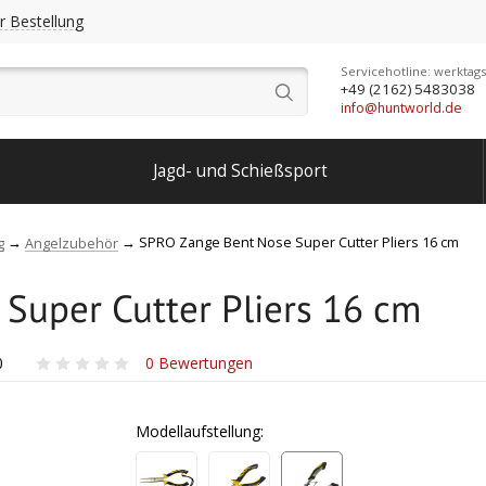
r Bestellung
Servicehotline: werktags
+49 (2162) 5483038
info@huntworld.de
Jagd- und Schießsport
SPRO Zange Bent Nose Super Cutter Pliers 16 cm
g
Angelzubehör
Super Cutter Pliers 16 cm
0
0
Bewertungen
Modellaufstellung: