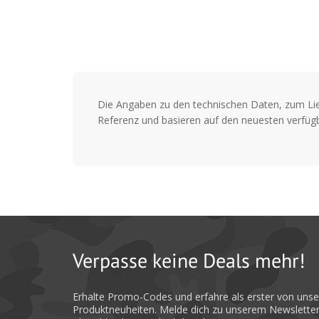
Die Angaben zu den technischen Daten, zum Li
Referenz und basieren auf den neuesten verfügb
Verpasse keine Deals mehr!
Erhalte Promo-Codes und erfahre als erster von uns
Produktneuheiten. Melde dich zu unserem Newsletter