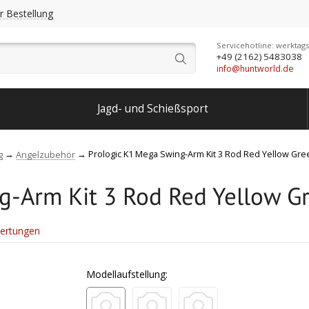
r Bestellung
Servicehotline: werktags
+49 (2162) 5483038
info@huntworld.de
Jagd- und Schießsport
Prologic K1 Mega Swing-Arm Kit 3 Rod Red Yellow Gre
g
Angelzubehör
g-Arm Kit 3 Rod Red Yellow G
ertungen
Modellaufstellung: