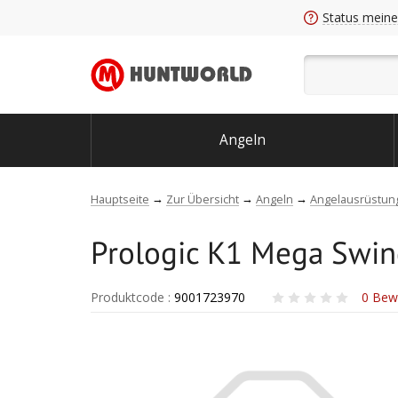
Status meine
Angeln
Hauptseite
Zur Übersicht
Angeln
Angelausrüstun
Prologic K1 Mega Swin
Produktcode
:
9001723970
0
Bew