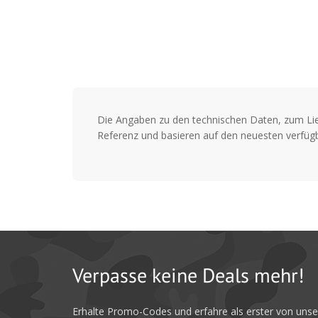
Die Angaben zu den technischen Daten, zum Li
Referenz und basieren auf den neuesten verfügb
Verpasse keine Deals mehr!
Erhalte Promo-Codes und erfahre als erster von uns