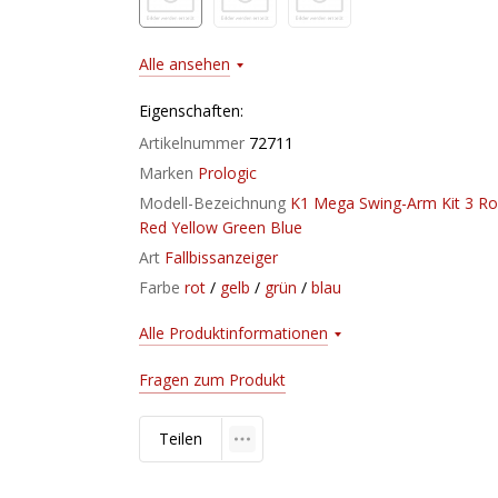
Alle ansehen
Eigenschaften:
Artikelnummer
72711
Marken
Prologic
Modell-Bezeichnung
K1 Mega Swing-Arm Kit 3 R
Red Yellow Green Blue
Art
Fallbissanzeiger
Farbe
rot
/
gelb
/
grün
/
blau
Alle Produktinformationen
Fragen zum Produkt
Teilen