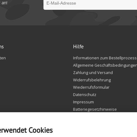
 an!
ns
Hilfe
ten
Informationen zum Bestellprozess
Allgemeine Geschäftsbedingunge
Zahlung und Versand
Widerrufsbelehrung
Wiederrufsformular
Datenschutz
Impressum
Batteriegesetzhinweise
FAQ
Einstellungen Cookie
erwendet Cookies