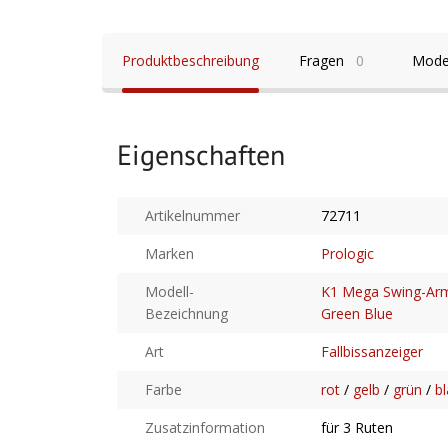
Produktbeschreibung
Fragen
0
Mode
Eigenschaften
Artikelnummer
72711
Marken
Prologic
Modell-
K1 Mega Swing-Arm
Bezeichnung
Green Blue
Art
Fallbissanzeiger
Farbe
rot
/
gelb
/
grün
/
b
Zusatzinformation
für 3 Ruten