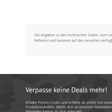
Die Angaben zu den technischen Daten, zum Li
Referenz und basieren auf den neuesten verfügb
Verpasse keine Deals mehr!
Erhalte Promo-Codes und erfahre als erster von uns
Produktneuheiten. Melde dich zu unserem Newsletter
Abmelden kannst du dich jederzeit!