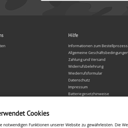
ns
Hilfe
ten
Informationen zum Bestellprozess
Allgemeine Geschäftsbedingunge
Zahlung und Versand
Widerrufsbelehrung
Wiederrufsformular
Datenschutz
Impressum
Batteriegesetzhinweise
FAQ
Einstellungen Cookie
erwendet Cookies
e notwendigen Funktionen unserer Website zu gewährleisten. Die We