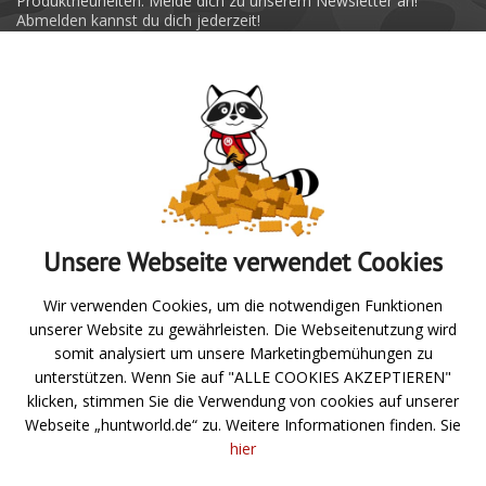
Produktneuheiten. Melde dich zu unserem Newsletter an!
Abmelden kannst du dich jederzeit!
Absenden
Unsere Webseite verwendet Cookies
Zur Übersicht
Wir verwenden Cookies, um die notwendigen Funktionen
unserer Website zu gewährleisten. Die Webseitenutzung wird
Angeln
somit analysiert um unsere Marketingbemühungen zu
unterstützen. Wenn Sie auf "ALLE COOKIES AKZEPTIEREN"
Jagd- und Schießsport
klicken, stimmen Sie die Verwendung von cookies auf unserer
Webseite „huntworld.de“ zu. Weitere Informationen finden. Sie
Über uns
hier
Neuigkeiten
Hilfe