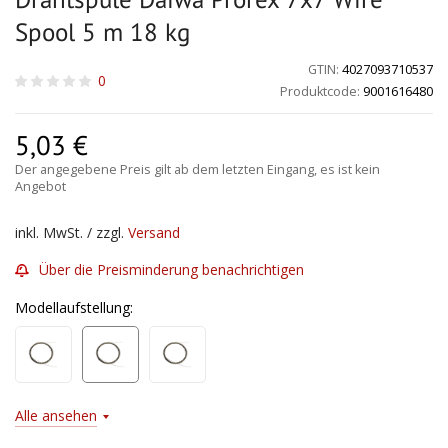
Spool 5 m 18 kg
GTIN:
4027093710537
0
Produktcode:
9001616480
5,03
€
Der angegebene Preis gilt ab dem letzten Eingang, es ist kein
Angebot
inkl. MwSt. / zzgl.
Versand
Über die Preisminderung benachrichtigen
Modellaufstellung:
Alle ansehen