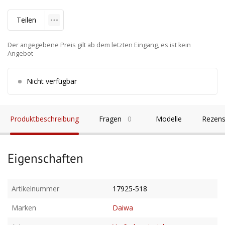
Teilen
Der angegebene Preis gilt ab dem letzten Eingang, es ist kein
Angebot
Nicht verfügbar
Produktbeschreibung
Fragen
0
Modelle
Rezens
Eigenschaften
Artikelnummer
17925-518
Marken
Daiwa