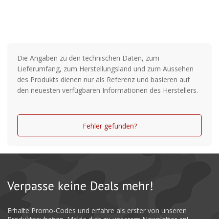
Braune Camouflage Färbung
Sehr hohe Tragkraft
Die Angaben zu den technischen Daten, zum
Lieferumfang, zum Herstellungsland und zum Aussehen
des Produkts dienen nur als Referenz und basieren auf
den neuesten verfügbaren Informationen des Herstellers.
Fehler gefunden?
Verpasse keine Deals mehr!
Erhalte Promo-Codes und erfahre als erster von unseren