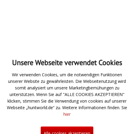
Absenden
Unsere Webseite verwendet Cookies
Zur Übersicht
Wir verwenden Cookies, um die notwendigen Funktionen
unserer Website zu gewährleisten. Die Webseitenutzung wird
Angeln
somit analysiert um unsere Marketingbemühungen zu
unterstützen. Wenn Sie auf "ALLE COOKIES AKZEPTIEREN"
Jagd- und Schießsport
klicken, stimmen Sie die Verwendung von cookies auf unserer
Webseite „huntworld.de“ zu. Weitere Informationen finden. Sie
Über uns
hier
Neuigkeiten
Hilfe
Alle cookies akzeptieren