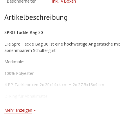
Besonderheiten
inkl. 4 Boxen
Artikelbeschreibung
SPRO Tackle Bag 30
Die Spro Tackle Bag 30 ist eine hochwertige Anglertasche mit
abnehmbarem Schultergurt.
Merkmale:
100% Polyester
4 PP-Tackleboxen 2x 20x14x4 cm + 2x 27,5x18x4 cm
D-Ring für Abhakmatte
Flaschenhalter
Mehr anzeigen
Zangenhalter