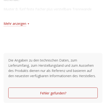
Muster B: fünf feste Fächer plus verstellbare Trennwände
Durchsichtiges, rauchfarbenes PP-Material mit UV-Schutz
Mehr anzeigen
Die Angaben zu den technischen Daten, zum
Lieferumfang, zum Herstellungsland und zum Aussehen
des Produkts dienen nur als Referenz und basieren auf
den neuesten verfügbaren Informationen des Herstellers.
Fehler gefunden?