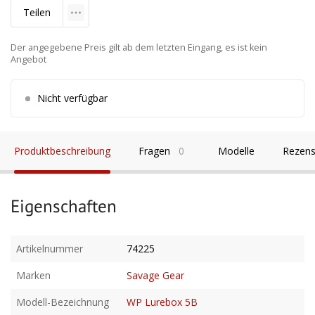
Teilen
Der angegebene Preis gilt ab dem letzten Eingang, es ist kein
Angebot
Nicht verfügbar
Produktbeschreibung
Fragen
0
Modelle
Rezens
Eigenschaften
Artikelnummer
74225
Marken
Savage Gear
Modell-Bezeichnung
WP Lurebox 5B