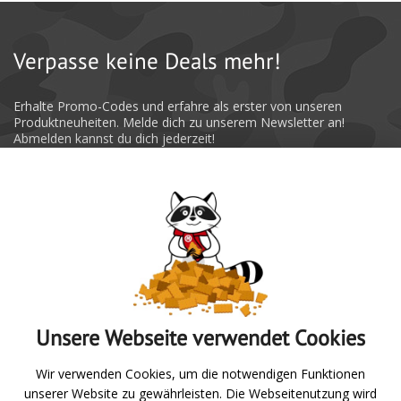
Verpasse keine Deals mehr!
Erhalte Promo-Codes und erfahre als erster von unseren
Produktneuheiten. Melde dich zu unserem Newsletter an!
Abmelden kannst du dich jederzeit!
Absenden
Unsere Webseite verwendet Cookies
Zur Übersicht
Wir verwenden Cookies, um die notwendigen Funktionen
unserer Website zu gewährleisten. Die Webseitenutzung wird