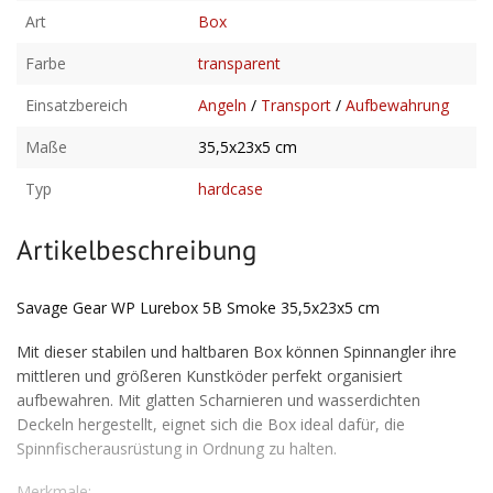
Art
Box
Farbe
transparent
Einsatzbereich
Angeln
/
Transport
/
Aufbewahrung
Maße
35,5x23x5 cm
Typ
hardcase
Artikelbeschreibung
Savage Gear WP Lurebox 5B Smoke 35,5x23x5 cm
Mit dieser stabilen und haltbaren Box können Spinnangler ihre
mittleren und größeren Kunstköder perfekt organisiert
aufbewahren. Mit glatten Scharnieren und wasserdichten
Deckeln hergestellt, eignet sich die Box ideal dafür, die
Spinnfischerausrüstung in Ordnung zu halten.
Merkmale: