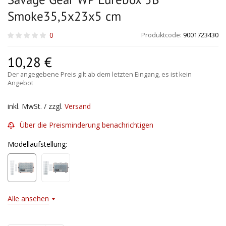
Smoke35,5x23x5 cm
0
Produktcode:
9001723430
10,28
€
Der angegebene Preis gilt ab dem letzten Eingang, es ist kein
Angebot
inkl. MwSt. / zzgl.
Versand
Über die Preisminderung benachrichtigen
Modellaufstellung:
Alle ansehen