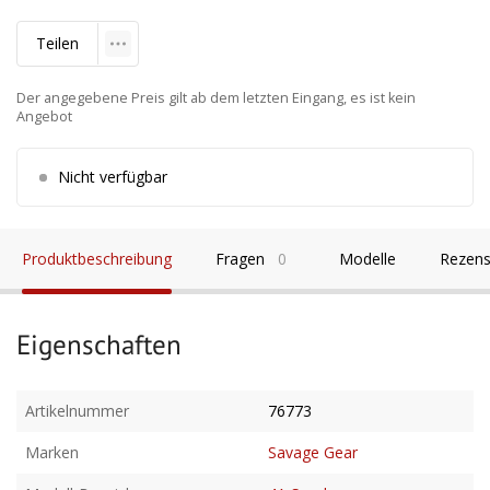
Teilen
Der angegebene Preis gilt ab dem letzten Eingang, es ist kein
Angebot
Nicht verfügbar
Produktbeschreibung
Fragen
0
Modelle
Rezens
Eigenschaften
Artikelnummer
76773
Marken
Savage Gear