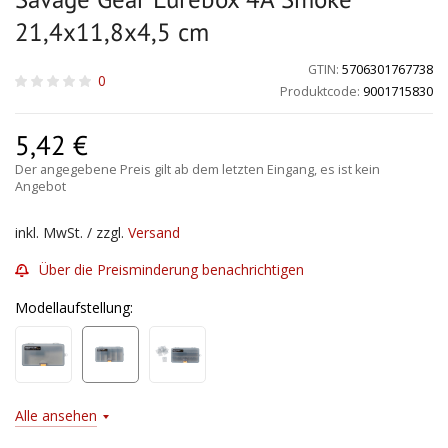
21,4x11,8x4,5 cm
GTIN:
5706301767738
0
Produktcode:
9001715830
5,42
€
Der angegebene Preis gilt ab dem letzten Eingang, es ist kein
Angebot
inkl. MwSt. / zzgl.
Versand
Über die Preisminderung benachrichtigen
Modellaufstellung:
Alle ansehen