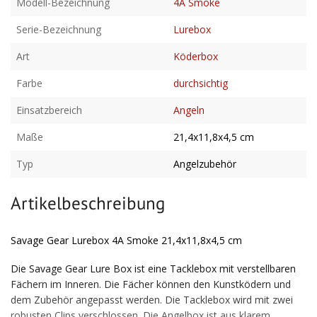
Modell-Bezeichnung
4A Smoke
Serie-Bezeichnung
Lurebox
Art
Köderbox
Farbe
durchsichtig
Einsatzbereich
Angeln
Maße
21,4x11,8x4,5 cm
Typ
Angelzubehör
Artikelbeschreibung
Savage Gear Lurebox 4A Smoke 21,4x11,8x4,5 cm
Die Savage Gear Lure Box ist eine Tacklebox mit verstellbaren
Fächern im Inneren. Die Fächer können den Kunstködern und
dem Zubehör angepasst werden. Die Tacklebox wird mit zwei
robusten Clips verschlossen. Die Angelbox ist aus klarem