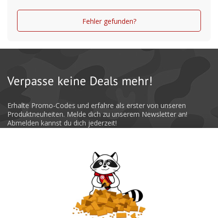
Fehler gefunden?
Verpasse keine Deals mehr!
Erhalte Promo-Codes und erfahre als erster von unseren
Produktneuheiten. Melde dich zu unserem Newsletter an!
Abmelden kannst du dich jederzeit!
Absenden