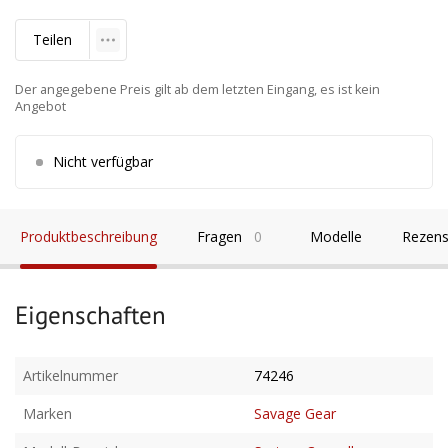
Teilen
Der angegebene Preis gilt ab dem letzten Eingang, es ist kein
Angebot
Nicht verfügbar
Produktbeschreibung
Fragen
0
Modelle
Rezens
Eigenschaften
Artikelnummer
74246
Marken
Savage Gear