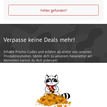
Fehler gefunden?
Verpasse keine Deals mehr!
Erhalte Promo-Codes und erfahre als erster von unseren
Produktneuheiten. Melde dich zu unserem Newsletter an!
Abmelden kannst du dich jederzeit!
Absenden