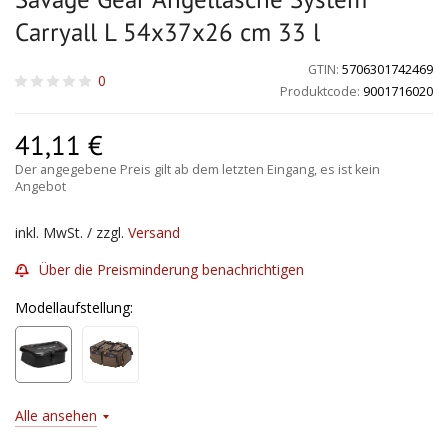
Carryall L 54x37x26 cm 33 l
GTIN:
5706301742469
0
Produktcode:
9001716020
41,11
€
Der angegebene Preis gilt ab dem letzten Eingang, es ist kein
Angebot
inkl. MwSt. / zzgl.
Versand
Über die Preisminderung benachrichtigen
Modellaufstellung:
Alle ansehen