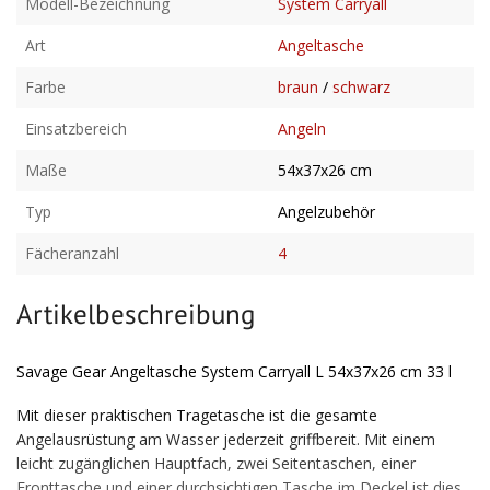
Modell-Bezeichnung
System Carryall
Art
Angeltasche
Farbe
braun
/
schwarz
Einsatzbereich
Angeln
Maße
54x37x26 cm
Typ
Angelzubehör
Fächeranzahl
4
Artikelbeschreibung
Savage Gear Angeltasche System Carryall L 54x37x26 cm 33 l
Mit dieser praktischen Tragetasche ist die gesamte
Angelausrüstung am Wasser jederzeit griffbereit. Mit einem
leicht zugänglichen Hauptfach, zwei Seitentaschen, einer
Fronttasche und einer durchsichtigen Tasche im Deckel ist dies