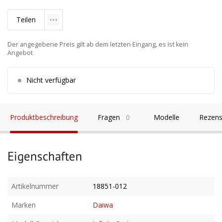
Teilen
Der angegebene Preis gilt ab dem letzten Eingang, es ist kein
Angebot
Nicht verfügbar
Produktbeschreibung
Fragen
0
Modelle
Rezens
Eigenschaften
Artikelnummer
18851-012
Marken
Daiwa