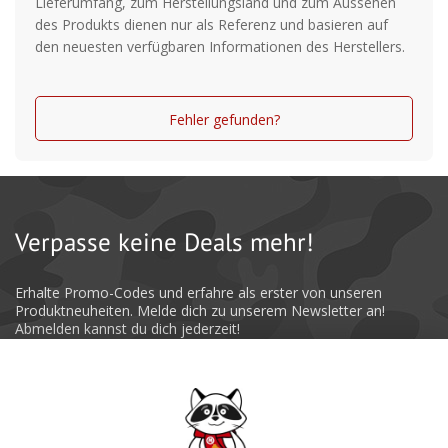
Lieferumfang, zum Herstellungsland und zum Aussehen
des Produkts dienen nur als Referenz und basieren auf
den neuesten verfügbaren Informationen des Herstellers.
Fehler gefunden?
Verpasse keine Deals mehr!
Erhalte Promo-Codes und erfahre als erster von unseren
Produktneuheiten. Melde dich zu unserem Newsletter an!
Abmelden kannst du dich jederzeit!