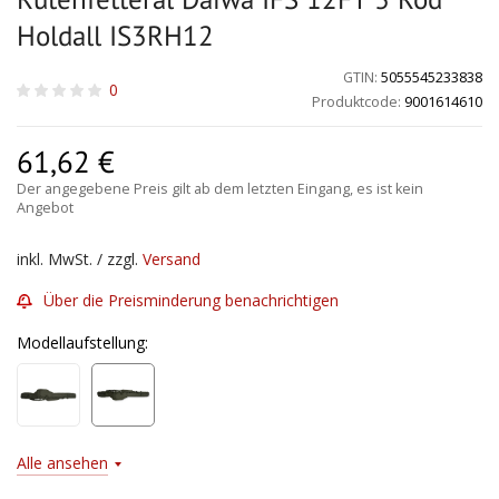
Holdall IS3RH12
GTIN:
5055545233838
0
Produktcode:
9001614610
61,62
€
Der angegebene Preis gilt ab dem letzten Eingang, es ist kein
Angebot
inkl. MwSt. / zzgl.
Versand
Über die Preisminderung benachrichtigen
Modellaufstellung:
Alle ansehen