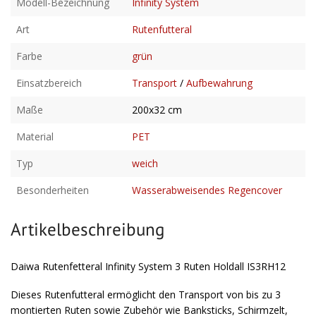
Modell-Bezeichnung
Infinity System
Art
Rutenfutteral
Farbe
grün
Einsatzbereich
Transport
/
Aufbewahrung
Maße
200x32 cm
Material
PET
Typ
weich
Besonderheiten
Wasserabweisendes Regencover
Artikelbeschreibung
Daiwa Rutenfetteral Infinity System 3 Ruten Holdall IS3RH12
Dieses Rutenfutteral ermöglicht den Transport von bis zu 3
montierten Ruten sowie Zubehör wie Banksticks, Schirmzelt,