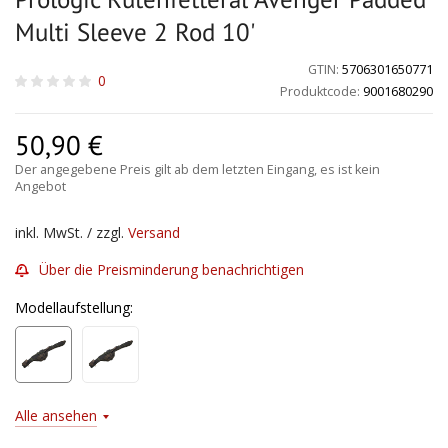
Multi Sleeve 2 Rod 10'
GTIN:
5706301650771
0
Produktcode:
9001680290
50,90
€
Der angegebene Preis gilt ab dem letzten Eingang, es ist kein
Angebot
inkl. MwSt. / zzgl.
Versand
Über die Preisminderung benachrichtigen
Modellaufstellung:
Alle ansehen