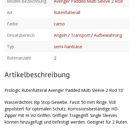
Modell-Bezeichnung
Avenger Padded Multi Sleeve 2 Rod
Art
Rutenfutterall
Farbe
camo
Einsatzbereich
Angeln
/
Transport
/
Aufbewahrung
Typ
semi-hardcase
Rutenanzahl
2
Artikelbeschreibung
Prologic Rutenfutteral Avenger Padded Multi Sleeve 2 Rod 10'
Wasserdichtes Rip Stop-Gewebe. Fasst 50 mm Ringe. Voll
gepolstert für optimalen Schutz. Korrosionsbeständige HD-
Zipper mit Hi Viz-Griffen. Griffiger Tragegriff. Single Sleeves
können hinzugefügt und befestigt werden. Geeignet für 2 Ruten.