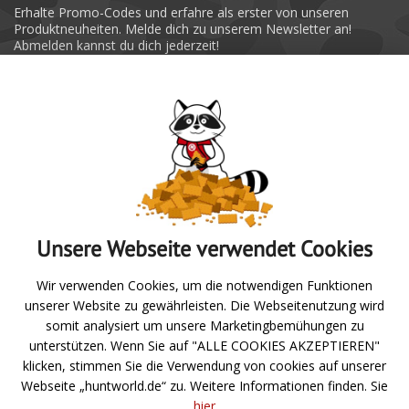
Erhalte Promo-Codes und erfahre als erster von unseren
Produktneuheiten. Melde dich zu unserem Newsletter an!
Abmelden kannst du dich jederzeit!
Absenden
Unsere Webseite verwendet Cookies
Zur Übersicht
Wir verwenden Cookies, um die notwendigen Funktionen
unserer Website zu gewährleisten. Die Webseitenutzung wird
Angeln
somit analysiert um unsere Marketingbemühungen zu
unterstützen. Wenn Sie auf "ALLE COOKIES AKZEPTIEREN"
Jagd- und Schießsport
klicken, stimmen Sie die Verwendung von cookies auf unserer
Webseite „huntworld.de“ zu. Weitere Informationen finden. Sie
Über uns
hier