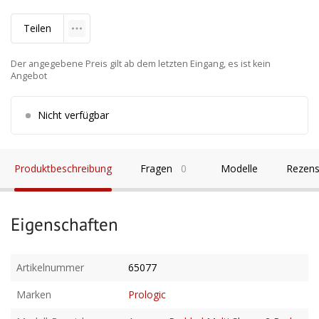
Teilen
Der angegebene Preis gilt ab dem letzten Eingang, es ist kein
Angebot
Nicht verfügbar
Produktbeschreibung
Fragen
0
Modelle
Rezens
Eigenschaften
Artikelnummer
65077
Marken
Prologic