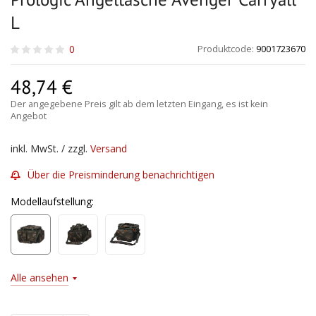
L
0
Produktcode:
9001723670
48,74
€
Der angegebene Preis gilt ab dem letzten Eingang, es ist kein
Angebot
inkl. MwSt. / zzgl.
Versand
Über die Preisminderung benachrichtigen
Modellaufstellung:
Alle ansehen