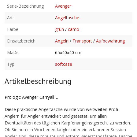
Serie-Bezeichnung
Avenger
Art
Angeltasche
Farbe
grün
/
camo
Einsatzbereich
Angeln
/
Transport
/
Aufbewahrung
Maße
65x40x40 cm
Typ
softcase
Artikelbeschreibung
Prologic Avenger Carryall L
Diese praktische Angeltasche wurde von weltweiten Profi-
Anglern für Angler entwickelt und getestet, um allen
Eventualitäten des täglichen Karpfenangelns gerecht zu werden.
Ob Sie nun ein Wochenendangler oder ein erfahrener Session-
Angler sind, diese robuste und extrem widerstandsfähige Tasche