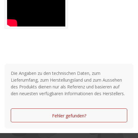
Abnehm- und einstellbarer, gepolsterter Schultergurt
Wasserdichter Boden
Maße: 65x40x40 cm
Die Angaben zu den technischen Daten, zum
Lieferumfang, zum Herstellungsland und zum Aussehen
des Produkts dienen nur als Referenz und basieren auf
den neuesten verfügbaren Informationen des Herstellers.
Fehler gefunden?