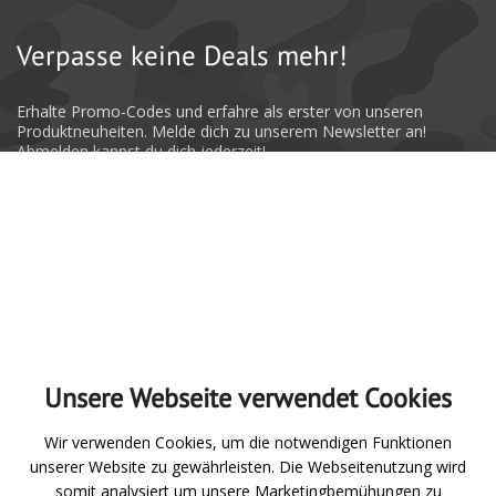
Verpasse keine Deals mehr!
Erhalte Promo-Codes und erfahre als erster von unseren
Produktneuheiten. Melde dich zu unserem Newsletter an!
Abmelden kannst du dich jederzeit!
Absenden
Unsere Webseite verwendet Cookies
Zur Übersicht
Wir verwenden Cookies, um die notwendigen Funktionen
unserer Website zu gewährleisten. Die Webseitenutzung wird
Angeln
somit analysiert um unsere Marketingbemühungen zu