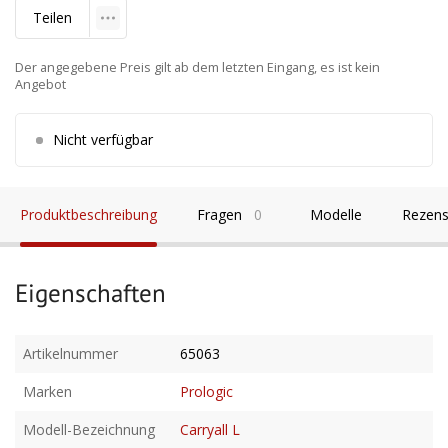
Teilen
Der angegebene Preis gilt ab dem letzten Eingang, es ist kein
Angebot
Nicht verfügbar
Produktbeschreibung
Fragen
0
Modelle
Rezens
Eigenschaften
Artikelnummer
65063
Marken
Prologic
Modell-Bezeichnung
Carryall L