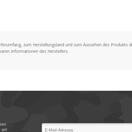
eferumfang, zum Herstellungsland und zum Aussehen des Produkts di
aren Informationen des Herstellers.
eren
 an!