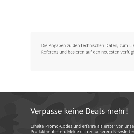
Die Angaben zu den technischen Daten, zum Li
Referenz und basieren auf den neuesten verfügb
Verpasse keine Deals mehr!
Erhalte Promo-Codes und erfahre als erster von uns
Produktneuheiten. Melde dich zu unserem Newsletter