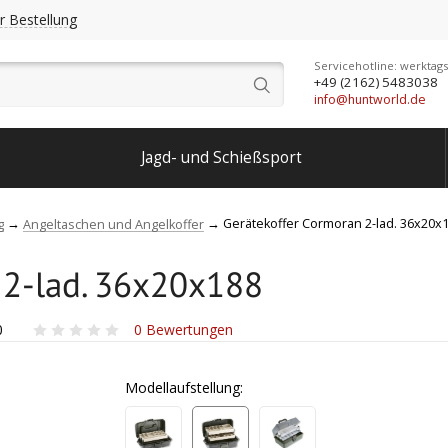
r Bestellung
Servicehotline: werktags
+49 (2162) 5483038
info@huntworld.de
Jagd- und Schießsport
Gerätekoffer Cormoran 2-lad. 36x20x
g
Angeltaschen und Angelkoffer
 2-lad. 36x20x188
0
0
Bewertungen
Modellaufstellung: