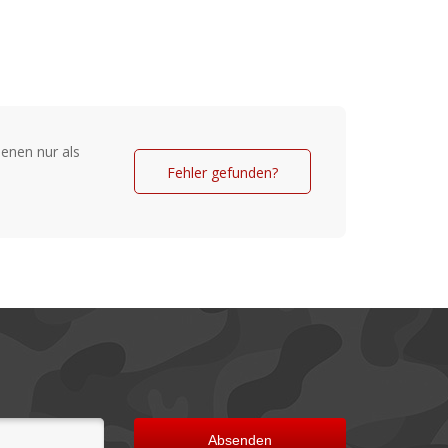
enen nur als
Fehler gefunden?
Absenden