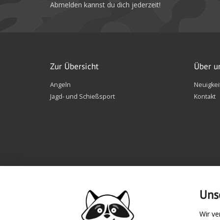
Abmelden kannst du dich jederzeit!
Zur Übersicht
Über u
Angeln
Neuigkei
Jagd- und Schießsport
Kontakt
Uns
Wir ve