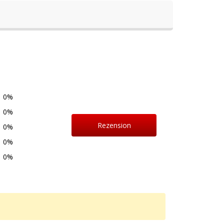
0%
0%
Rezension
0%
0%
schreiben
0%