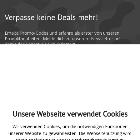
Verpasse keine Deals mehr!
Erhalte Promo-Codes und erfahre als erster von unseren
Produktneuheiten. Melde dich zu unserem Newsletter an!
Abmelden kannst du dich jederzeit!
Absenden
Unsere Webseite verwendet Cookies
Zur Übersicht
Wir verwenden Cookies, um die notwendigen Funktionen
unserer Website zu gewährleisten. Die Webseitenutzung wird
Angeln