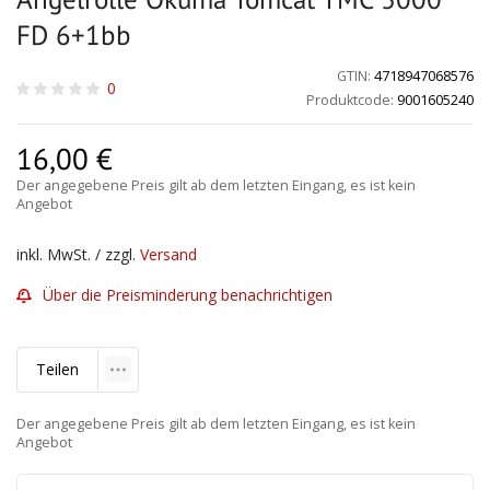
FD 6+1bb
GTIN:
4718947068576
0
Produktcode:
9001605240
16,00
€
Der angegebene Preis gilt ab dem letzten Eingang, es ist kein
Angebot
inkl. MwSt. / zzgl.
Versand
Über die Preisminderung benachrichtigen
Teilen
Der angegebene Preis gilt ab dem letzten Eingang, es ist kein
Angebot