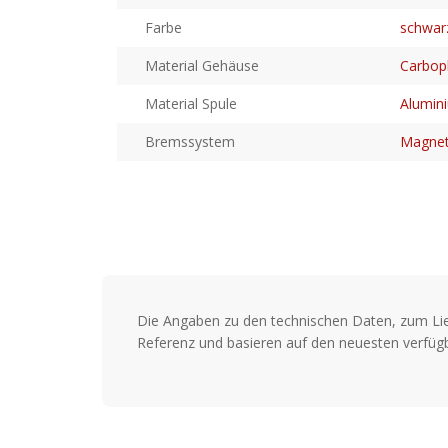
Farbe
schwar
Material Gehäuse
Carbop
Material Spule
Alumin
Bremssystem
Magne
Die Angaben zu den technischen Daten, zum Li
Referenz und basieren auf den neuesten verfügb