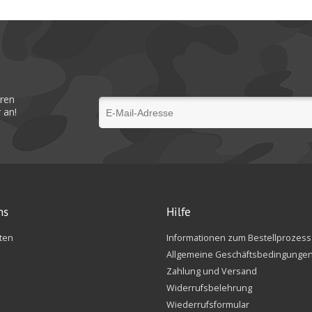
eren
 an!
ns
Hilfe
ten
Informationen zum Bestellprozess
Allgemeine Geschäftsbedingunge
Zahlung und Versand
Widerrufsbelehrung
Wiederrufsformular