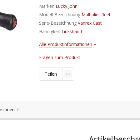
Marken
Lucky John
Modell-Bezeichnung
Multiplier Reel
Serie-Bezeichnung
Vanrex Cast
Händigkeit
Linkshand
Alle Produktinformationen
Fragen zum Produkt
Teilen
nsionen
0
Artikelbesch