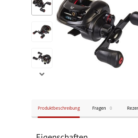
Produktbeschreibung
Fragen
0
Reze
Eigenschaften