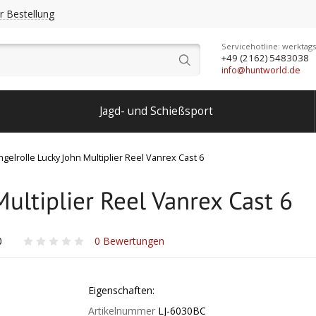
r Bestellung
Servicehotline: werktags
+49 (2162) 5483038
info@huntworld.de
Jagd- und Schießsport
ngelrolle Lucky John Multiplier Reel Vanrex Cast 6
ultiplier Reel Vanrex Cast 6
0
0
Bewertungen
Eigenschaften:
Artikelnummer
LJ-6030BC