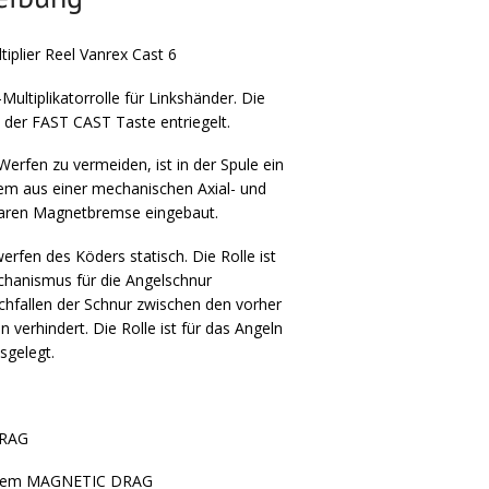
tiplier Reel Vanrex Cast 6
ultiplikatorrolle für Linkshänder. Die
 der FAST CAST Taste entriegelt.
erfen zu vermeiden, ist in der Spule ein
m aus einer mechanischen Axial- und
rbaren Magnetbremse eingebaut.
rfen des Köders statisch. Die Rolle ist
hanismus für die Angelschnur
rchfallen der Schnur zwischen den vorher
verhindert. Die Rolle ist für das Angeln
sgelegt.
DRAG
stem MAGNETIC DRAG