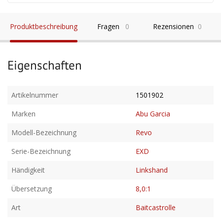
Produktbeschreibung
Fragen
0
Rezensionen
0
Eigenschaften
Artikelnummer
1501902
Marken
Abu Garcia
Modell-Bezeichnung
Revo
Serie-Bezeichnung
EXD
Händigkeit
Linkshand
Übersetzung
8,0:1
Art
Baitcastrolle