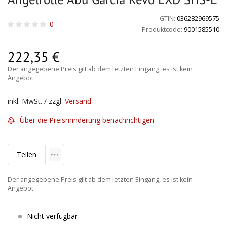
GTIN:
036282969575
0
Produktcode:
9001585510
222,35
€
Der angegebene Preis gilt ab dem letzten Eingang, es ist kein
Angebot
inkl. MwSt. / zzgl.
Versand
Über die Preisminderung benachrichtigen
Teilen
Der angegebene Preis gilt ab dem letzten Eingang, es ist kein
Angebot
Nicht verfügbar