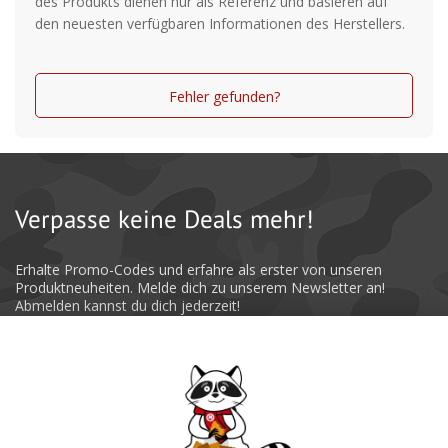
des Produkts dienen nur als Referenz und basieren auf
den neuesten verfügbaren Informationen des Herstellers.
Fehler gefunden?
Verpasse keine Deals mehr!
Erhalte Promo-Codes und erfahre als erster von unseren
Produktneuheiten. Melde dich zu unserem Newsletter an!
Abmelden kannst du dich jederzeit!
Absenden