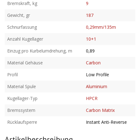
Bremskraft, kg
9
Gewicht, gr
187
Schnurfassung
0,29mm/135m
Anzahl Kugellager
10+1
Einzug pro Kurbelumdrehung, m
0,89
Material Gehäuse
Carbon
Profil
Low Profile
Material Spule
Aluminium
Kugellager-Typ
HPCR
Bremssystem
Carbon Matrix
Rücklaufsperre
Instant Anti-Reverse
Artikelbeschreibung