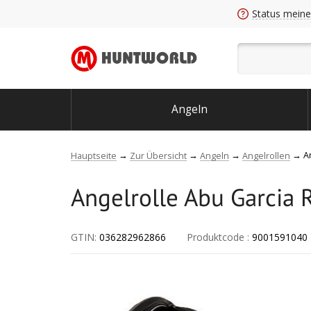
Status meine
Angeln
A
Hauptseite
Zur Übersicht
Angeln
Angelrollen
Angelrolle Abu Garcia 
GTIN:
036282962866
Produktcode
:
9001591040