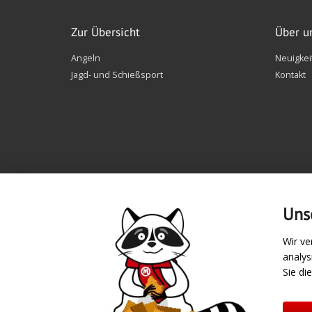
Zur Übersicht
Über u
Angeln
Neuigkei
Jagd- und Schießsport
Kontakt
Uns
Wir ve
analy
Zahlungsarten
Sie di