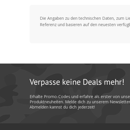
Die Angaben zu den technischen Daten, zum Li
Referenz und basieren auf den neuesten verfügb
Verpasse keine Deals mehr!
Erhalte Promo-Codes und erfahre als erster von uns
Produktneuheiten. Melde dich zu unserem Newsletter
Abmelden kannst du dich jederzeit!