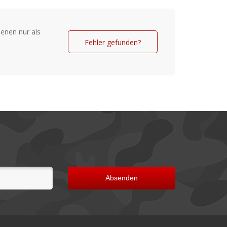
enen nur als
Fehler gefunden?
Absenden