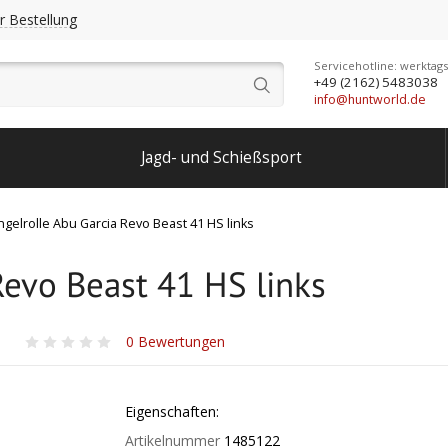
r Bestellung
Servicehotline: werktags
+49 (2162) 5483038
info@huntworld.de
Jagd- und Schießsport
ngelrolle Abu Garcia Revo Beast 41 HS links
Revo Beast 41 HS links
0
Bewertungen
Eigenschaften:
Artikelnummer
1485122