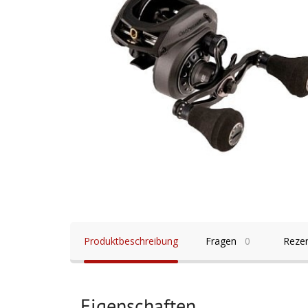
Produktbeschreibung
Fragen
0
Reze
Eigenschaften