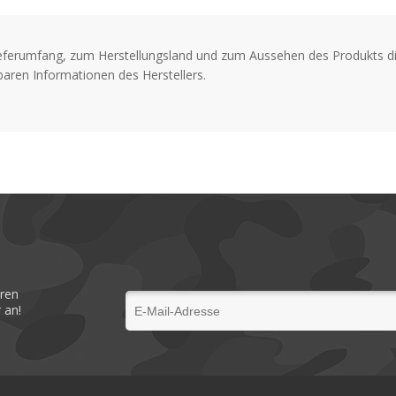
eferumfang, zum Herstellungsland und zum Aussehen des Produkts di
aren Informationen des Herstellers.
eren
 an!