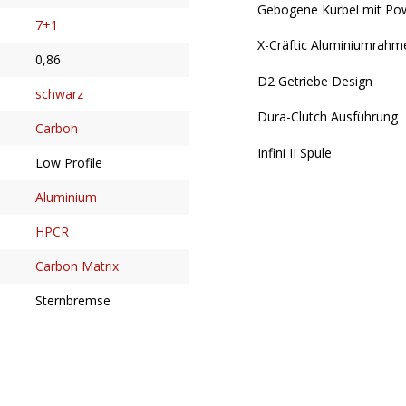
Gebogene Kurbel mit Po
7+1
X-Cräftic Aluminiumrahme
0,86
D2 Getriebe Design
schwarz
Dura-Clutch Ausführung
Carbon
Infini II Spule
Low Profile
Aluminium
HPCR
Carbon Matrix
Sternbremse