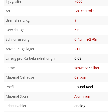
Typgröße
7000
Art
Baitcastrolle
Bremskraft, kg
9
Gewicht, gr
640
Schnurfassung
0,45mm/270m
Anzahl Kugellager
2+1
Einzug pro Kurbelumdrehung, m
0,68
Farbe
schwarz
/
silber
Material Gehäuse
Carbon
Profil
Round Reel
Material Spule
Aluminium
Schnurzähler
analog