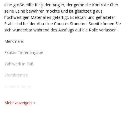
eine große Hilfe für jeden Angler, der gerne die Kontrolle über
seine Leine bewahren möchte und ist gleichzeitig aus
hochwertigen Materialien gefertigt. Edelstahl und gehärteter
Stahl sind bei der Abu Line Counter Standard. Somit können Sie
sich wunderbar während des Ausflugs auf die Rolle verlassen.
Merkmale:
Exakte Tiefenangabe
Zählwerk in Fuß
Sternbremse
Schnurführung
Rechtshandkurbel
Mehr anzeigen
Fliehkraftbremse