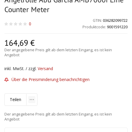
Counter Meter
GTIN:
036282099722
0
Produktcode:
9001591220
164,69
€
Der angegebene Preis gilt ab dem letzten Eingang, es ist kein
Angebot
inkl. MwSt. / zzgl.
Versand
Über die Preisminderung benachrichtigen
Teilen
Der angegebene Preis gilt ab dem letzten Eingang, es ist kein
Angebot