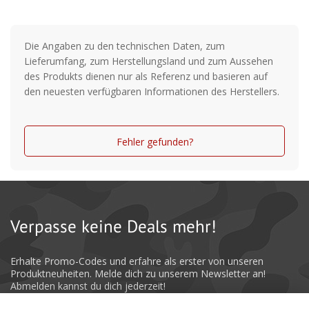
Die Angaben zu den technischen Daten, zum
Lieferumfang, zum Herstellungsland und zum Aussehen
des Produkts dienen nur als Referenz und basieren auf
den neuesten verfügbaren Informationen des Herstellers.
Fehler gefunden?
Verpasse keine Deals mehr!
Erhalte Promo-Codes und erfahre als erster von unseren
Produktneuheiten. Melde dich zu unserem Newsletter an!
Abmelden kannst du dich jederzeit!