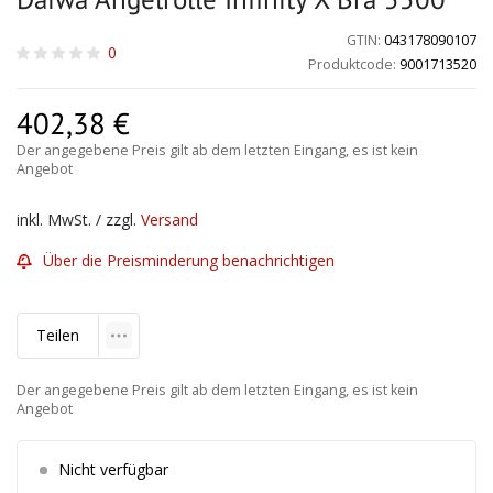
GTIN:
043178090107
0
Produktcode:
9001713520
402,38
€
Der angegebene Preis gilt ab dem letzten Eingang, es ist kein
Angebot
inkl. MwSt. / zzgl.
Versand
Über die Preisminderung benachrichtigen
Teilen
Der angegebene Preis gilt ab dem letzten Eingang, es ist kein
Angebot
Nicht verfügbar