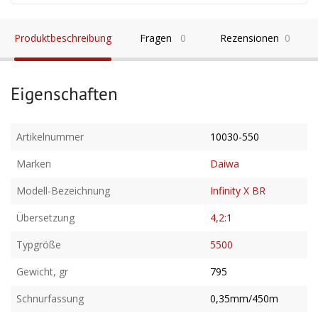
Produktbeschreibung
Fragen
0
Rezensionen
0
Eigenschaften
Artikelnummer
10030-550
Marken
Daiwa
Modell-Bezeichnung
Infinity X BR
Übersetzung
4,2:1
Typgröße
5500
Gewicht, gr
795
Schnurfassung
0,35mm/450m