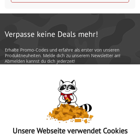
Verpasse keine Deals mehr!
Erhalte Promo-Codes und erfahre als erster von unseren
Produktneuheiten. Melde dich zu unserem Newsletter an!
Abmelden kannst du dich jederzeit!
Absenden
Unsere Webseite verwendet Cookies
Zur Übersicht