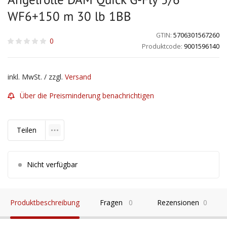
WF6+150 m 30 lb 1BB
GTIN:
5706301567260
0
Produktcode:
9001596140
inkl. MwSt. / zzgl.
Versand
Über die Preisminderung benachrichtigen
Teilen
Nicht verfügbar
Produktbeschreibung
Fragen
0
Rezensionen
0