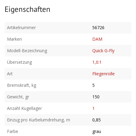
Eigenschaften
Artikelnummer
56726
Marken
DAM
Modell-Bezeichnung
Quick G-Fly
Übersetzung
1,0:1
Art
Fliegenrolle
Bremskraft, kg
5
Gewicht, gr
150
Anzahl Kugellager
1
Einzug pro Kurbelumdrehung, m
0,85
Farbe
grau