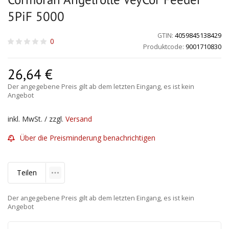
5PiF 5000
GTIN:
4059845138429
0
Produktcode:
9001710830
26,64
€
Der angegebene Preis gilt ab dem letzten Eingang, es ist kein
Angebot
inkl. MwSt. / zzgl.
Versand
Über die Preisminderung benachrichtigen
Teilen
Der angegebene Preis gilt ab dem letzten Eingang, es ist kein
Angebot