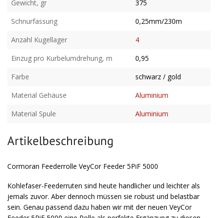
Gewicht, gr
375
Schnurfassung
0,25mm/230m
Anzahl Kugellager
4
Einzug pro Kurbelumdrehung, m
0,95
Farbe
schwarz / gold
Material Gehäuse
Aluminium
Material Spule
Aluminium
Artikelbeschreibung
Cormoran Feederrolle VeyCor Feeder 5PiF 5000
Kohlefaser-Feederruten sind heute handlicher und leichter als
jemals zuvor. Aber dennoch müssen sie robust und belastbar
sein. Genau passend dazu haben wir mit der neuen VeyCor
Feeder 5PiF 5000 eine Rolle als perfekte Ergänzung zu diesen