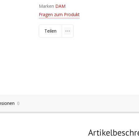
Marken
DAM
Fragen zum Produkt
Teilen
nsionen
0
Artikelbesch