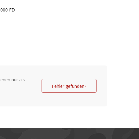
4000 FD
enen nur als
Fehler gefunden?