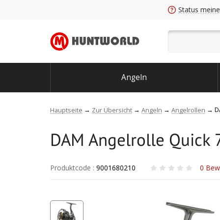
Status meine
Angeln
D
Hauptseite
Zur Übersicht
Angeln
Angelrollen
DAM Angelrolle Quick 
Produktcode
:
9001680210
0
Bew