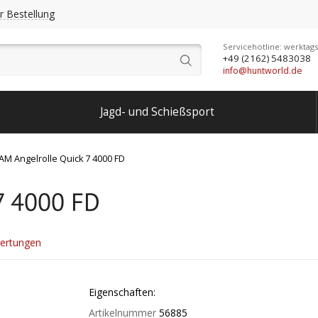
r Bestellung
Servicehotline: werktags
+49 (2162) 5483038
info@huntworld.de
Jagd- und Schießsport
AM Angelrolle Quick 7 4000 FD
7 4000 FD
ertungen
Eigenschaften:
Artikelnummer
56885