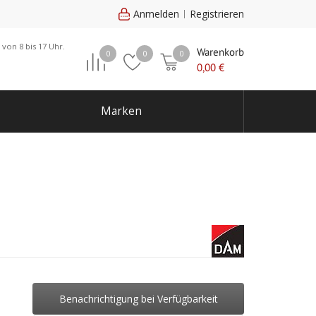
Anmelden
Registrieren
 von 8 bis 17 Uhr.
Warenkorb
0
0
0
0,00
€
Marken
Benachrichtigung bei Verfügbarkeit