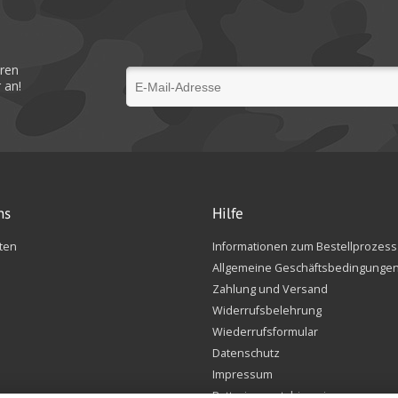
eren
 an!
ns
Hilfe
ten
Informationen zum Bestellprozess
Allgemeine Geschäftsbedingunge
Zahlung und Versand
Widerrufsbelehrung
Wiederrufsformular
Datenschutz
Impressum
Batteriegesetzhinweise