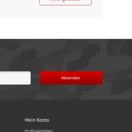
Absenden
Mein Konto
Profil einrichten