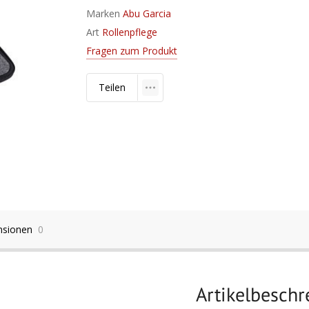
Marken
Abu Garcia
Art
Rollenpflege
Fragen zum Produkt
Teilen
nsionen
0
Artikelbesch