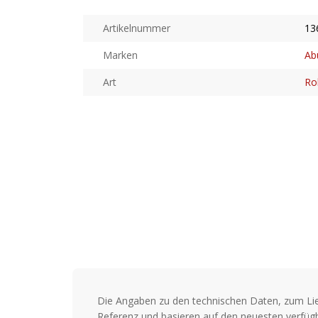
Artikelnummer
13
Marken
Ab
Art
Ro
Die Angaben zu den technischen Daten, zum Li
Referenz und basieren auf den neuesten verfügb