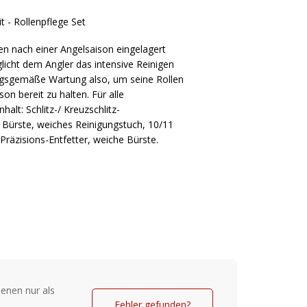
t - Rollenpflege Set
n nach einer Angelsaison eingelagert
licht dem Angler das intensive Reinigen
ngsgemäße Wartung also, um seine Rollen
son bereit zu halten. Für alle
halt: Schlitz-/ Kreuzschlitz-
 Bürste, weiches Reinigungstuch, 10/11
räzisions-Entfetter, weiche Bürste.
enen nur als
Fehler gefunden?