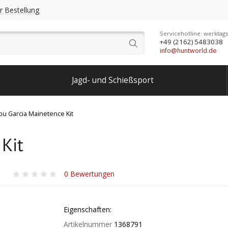
r Bestellung
Servicehotline: werktags
+49 (2162) 5483038
info@huntworld.de
Jagd- und Schießsport
bu Garcia Mainetence Kit
Kit
0
Bewertungen
Eigenschaften:
Artikelnummer
1368791