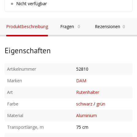
Nicht verfügbar
Produktbeschreibung
Fragen
0
Rezensionen
0
Eigenschaften
Artikelnummer
52810
Marken
DAM
Art
Rutenhalter
Farbe
schwarz
/
grün
Material
Aluminium
Transportlänge, m
75 cm