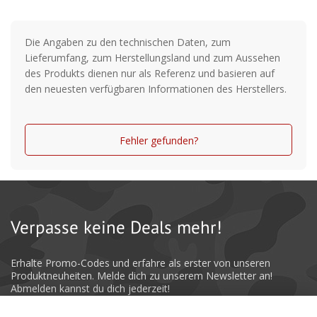
Die Angaben zu den technischen Daten, zum
Lieferumfang, zum Herstellungsland und zum Aussehen
des Produkts dienen nur als Referenz und basieren auf
den neuesten verfügbaren Informationen des Herstellers.
Fehler gefunden?
Verpasse keine Deals mehr!
Erhalte Promo-Codes und erfahre als erster von unseren
Produktneuheiten. Melde dich zu unserem Newsletter an!
Abmelden kannst du dich jederzeit!