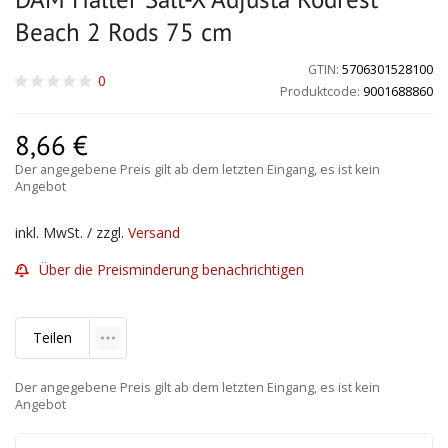
Beach 2 Rods 75 cm
GTIN:
5706301528100
0
Produktcode:
9001688860
8,66
€
Der angegebene Preis gilt ab dem letzten Eingang, es ist kein
Angebot
inkl. MwSt. / zzgl.
Versand
Über die Preisminderung benachrichtigen
Teilen
Der angegebene Preis gilt ab dem letzten Eingang, es ist kein
Angebot