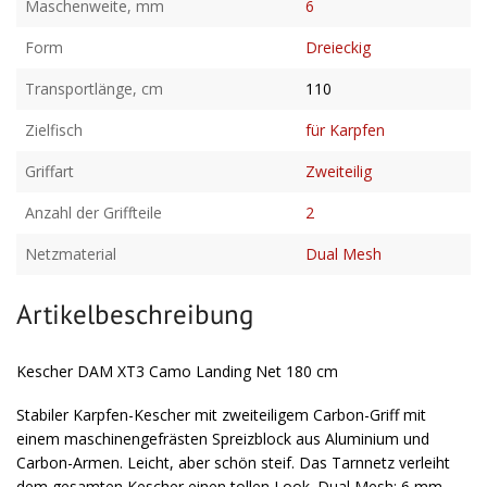
Maschenweite, mm
6
Form
Dreieckig
Transportlänge, cm
110
Zielfisch
für Karpfen
Griffart
Zweiteilig
Anzahl der Griffteile
2
Netzmaterial
Dual Mesh
Artikelbeschreibung
Kescher DAM XT3 Camo Landing Net 180 cm
Stabiler Karpfen-Kescher mit zweiteiligem Carbon-Griff mit
einem maschinengefrästen Spreizblock aus Aluminium und
Carbon-Armen. Leicht, aber schön steif. Das Tarnnetz verleiht
dem gesamten Kescher einen tollen Look. Dual Mesh: 6 mm