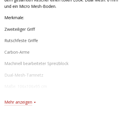
und ein Micro Mesh-Boden.
Merkmale:
Zweiteiliger Griff
Rutschfeste Griffe
Carbon-Arme
Machinell bearbeiteter Spreizblock
Dual-Mesh-Tarnnetz
Maße: 106x106x95 cm
Mehr anzeigen