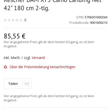
42" 180 cm 2-tlg.
GTIN:
5706301600264
0
Produktcode:
9001600210
85,55
€
Der angegebene Preis gilt ab dem letzten Eingang, es ist kein
Angebot
inkl. MwSt. / zzgl.
Versand
Über die Preisminderung benachrichtigen
Teilen
Der angegebene Preis gilt ab dem letzten Eingang, es ist kein
Angebot