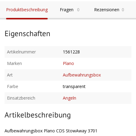
Produktbeschreibung
Fragen
0
Rezensionen
0
Eigenschaften
Artikelnummer
1561228
Marken
Plano
Art
Aufbewahrungsbox
Farbe
transparent
Einsatzbereich
Angeln
Artikelbeschreibung
Aufbewahrungsbox Plano CDS StowAway 3701