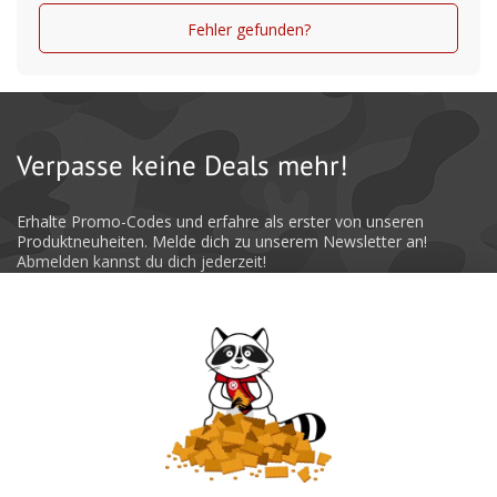
Fehler gefunden?
Verpasse keine Deals mehr!
Erhalte Promo-Codes und erfahre als erster von unseren
Produktneuheiten. Melde dich zu unserem Newsletter an!
Abmelden kannst du dich jederzeit!
Absenden