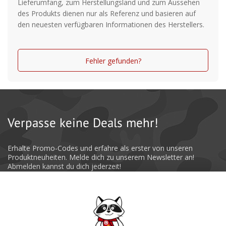
Lieferumfang, zum Herstellungsland und zum Aussehen
des Produkts dienen nur als Referenz und basieren auf
den neuesten verfügbaren Informationen des Herstellers.
Fehler gefunden?
Verpasse keine Deals mehr!
Erhalte Promo-Codes und erfahre als erster von unseren
Produktneuheiten. Melde dich zu unserem Newsletter an!
Abmelden kannst du dich jederzeit!