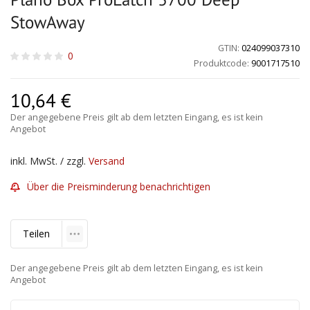
StowAway
GTIN:
024099037310
0
Produktcode:
9001717510
10,64
€
Der angegebene Preis gilt ab dem letzten Eingang, es ist kein
Angebot
inkl. MwSt. / zzgl.
Versand
Über die Preisminderung benachrichtigen
Teilen
Der angegebene Preis gilt ab dem letzten Eingang, es ist kein
Angebot