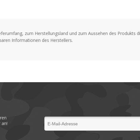
eferumfang, zum Herstellungsland und zum Aussehen des Produkts di
aren Informationen des Herstellers.
eren
 an!