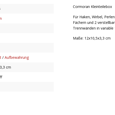
Cormoran Kleinteilebox
5
Für Haken, Wirbel, Perlen
n
Fächern und 2 verstellba
Trennwänden in variable 
Maße: 12x10,5x3,3 cm
t
/
Aufbewahrung
3,3 cm
ff