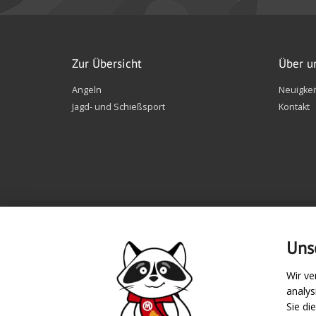
Zur Übersicht
Über u
Angeln
Neuigkei
Jagd- und Schießsport
Kontakt
Uns
Wir ve
analy
Zahlungsarten
Sie di