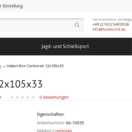
r Bestellung
Servicehotline: werktags
+49 (2162) 5483038
info@huntworld.de
Jagd- und Schießsport
Haken Box Cormoran 12x105x33
g
12x105x33
0
0
Bewertungen
Eigenschaften:
Artikelnummer
66-10035
Marken
Cormoran