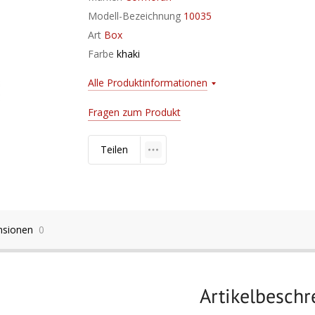
Modell-Bezeichnung
10035
Art
Box
Farbe
khaki
Alle Produktinformationen
Fragen zum Produkt
Teilen
nsionen
0
Artikelbesch