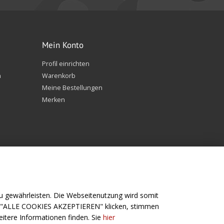
Mein Konto
Profil einrichten
n
Warenkorb
Meine Bestellungen
Merken
 gewährleisten. Die Webseitenutzung wird somit
f "ALLE COOKIES AKZEPTIEREN" klicken, stimmen
Folge uns
itere Informationen finden. Sie
hier