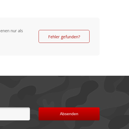
enen nur als
Fehler gefunden?
Absenden