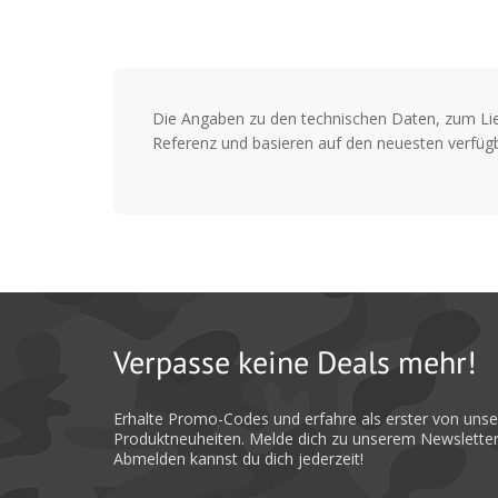
Die Angaben zu den technischen Daten, zum Li
Referenz und basieren auf den neuesten verfügb
Verpasse keine Deals mehr!
Erhalte Promo-Codes und erfahre als erster von uns
Produktneuheiten. Melde dich zu unserem Newsletter
Abmelden kannst du dich jederzeit!