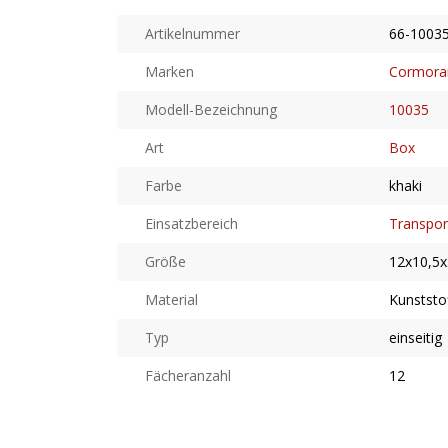
Artikelnummer
66-1003
Marken
Cormora
Modell-Bezeichnung
10035
Art
Box
Farbe
khaki
Einsatzbereich
Transpor
Größe
12x10,5x
Material
Kunststo
Typ
einseitig
Fächeranzahl
12