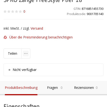
GTIN:
8716851455730
0
Produktcode:
9001705140
inkl. MwSt. / zzgl.
Versand
Über die Preisminderung benachrichtigen
Teilen
Nicht verfügbar
Produktbeschreibung
Fragen
0
Rezensionen
0
Eigenschaften