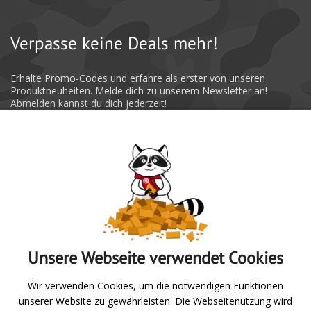
Material der Schutztasche: 100% Polyester
Verpasse keine Deals mehr!
Erhalte Promo-Codes und erfahre als erster von unseren
Produktneuheiten. Melde dich zu unserem Newsletter an!
Abmelden kannst du dich jederzeit!
Absenden
Unsere Webseite verwendet Cookies
Zur Übersicht
Wir verwenden Cookies, um die notwendigen Funktionen
unserer Website zu gewährleisten. Die Webseitenutzung wird
Angeln