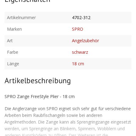
Artikelnummer
4702-312
Marken
SPRO
Art
Angelzubehör
Farbe
schwarz
Länge
18 cm
Artikelbeschreibung
SPRO Zange FreeStyle Plier - 18 cm
Die Anglerzange von SPRO eignet sich sehr gut für verschiedene
Arbeiten beim Raubfischangeln sowie bei anderen
Angelmethoden. Die Zange kann als Sprengringzange eingesetzt
werden, um Sprengringe an Blinkern, Spinnern, Wobblern und
anderen Kunstködern zu öffnen. Des Weiteren ist die