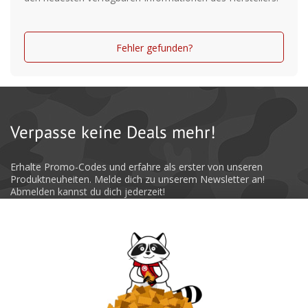
Fehler gefunden?
Verpasse keine Deals mehr!
Erhalte Promo-Codes und erfahre als erster von unseren
Produktneuheiten. Melde dich zu unserem Newsletter an!
Abmelden kannst du dich jederzeit!
Absenden