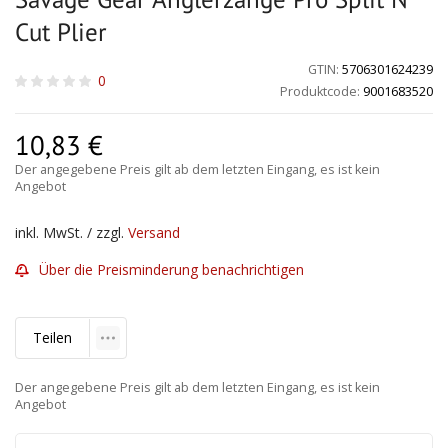
Cut Plier
GTIN:
5706301624239
0
Produktcode:
9001683520
10,83
€
Der angegebene Preis gilt ab dem letzten Eingang, es ist kein
Angebot
inkl. MwSt. / zzgl.
Versand
Über die Preisminderung benachrichtigen
Teilen
Der angegebene Preis gilt ab dem letzten Eingang, es ist kein
Angebot