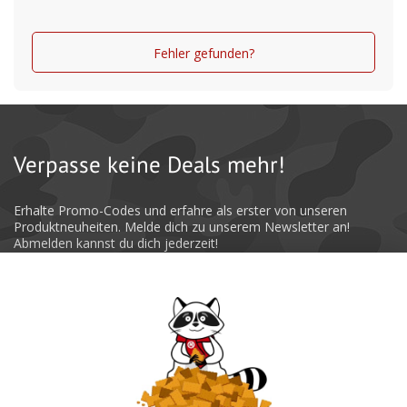
Fehler gefunden?
Verpasse keine Deals mehr!
Erhalte Promo-Codes und erfahre als erster von unseren
Produktneuheiten. Melde dich zu unserem Newsletter an!
Abmelden kannst du dich jederzeit!
Absenden