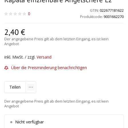
GTIN:
022677181622
0
Produktcode:
9001662270
2,40
€
Der angegebene Preis gilt ab dem letzten Eingang, es ist kein
Angebot
inkl. MwSt. / zzgl.
Versand
Über die Preisminderung benachrichtigen
Teilen
Der angegebene Preis gilt ab dem letzten Eingang, es ist kein
Angebot
Nicht verfügbar