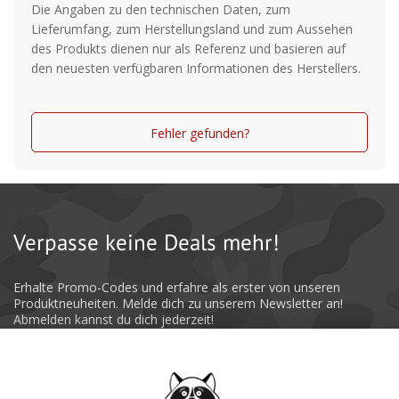
Die Angaben zu den technischen Daten, zum
Lieferumfang, zum Herstellungsland und zum Aussehen
des Produkts dienen nur als Referenz und basieren auf
den neuesten verfügbaren Informationen des Herstellers.
Fehler gefunden?
Verpasse keine Deals mehr!
Erhalte Promo-Codes und erfahre als erster von unseren
Produktneuheiten. Melde dich zu unserem Newsletter an!
Abmelden kannst du dich jederzeit!