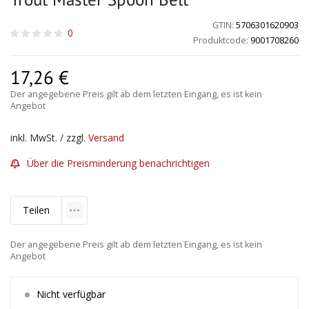
GTIN:
5706301620903
0
Produktcode:
9001708260
17,26
€
Der angegebene Preis gilt ab dem letzten Eingang, es ist kein
Angebot
inkl. MwSt. / zzgl.
Versand
Über die Preisminderung benachrichtigen
Teilen
Der angegebene Preis gilt ab dem letzten Eingang, es ist kein
Angebot
Nicht verfügbar