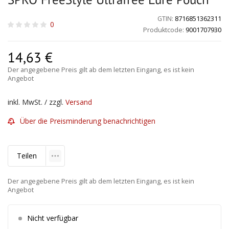
GTIN:
8716851362311
0
Produktcode:
9001707930
14,63
€
Der angegebene Preis gilt ab dem letzten Eingang, es ist kein
Angebot
inkl. MwSt. / zzgl.
Versand
Über die Preisminderung benachrichtigen
Teilen
Der angegebene Preis gilt ab dem letzten Eingang, es ist kein
Angebot
Nicht verfügbar