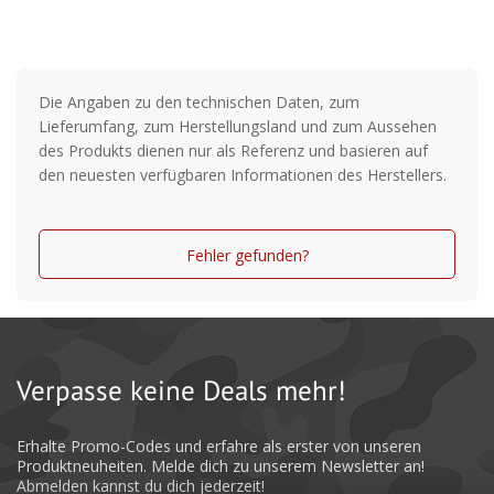
Die Angaben zu den technischen Daten, zum
Lieferumfang, zum Herstellungsland und zum Aussehen
des Produkts dienen nur als Referenz und basieren auf
den neuesten verfügbaren Informationen des Herstellers.
Fehler gefunden?
Verpasse keine Deals mehr!
Erhalte Promo-Codes und erfahre als erster von unseren
Produktneuheiten. Melde dich zu unserem Newsletter an!
Abmelden kannst du dich jederzeit!