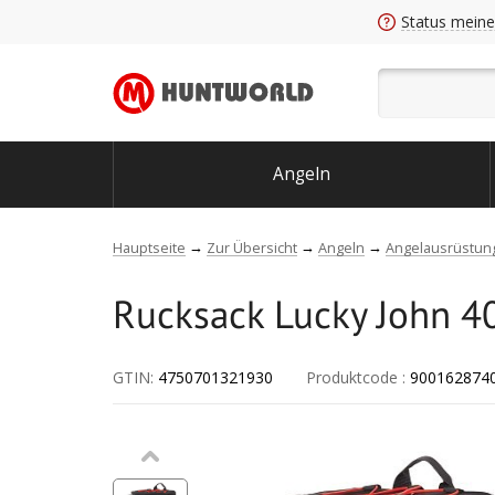
Status meine
Angeln
Hauptseite
Zur Übersicht
Angeln
Angelausrüstun
Rucksack Lucky John 
GTIN:
4750701321930
Produktcode
:
900162874