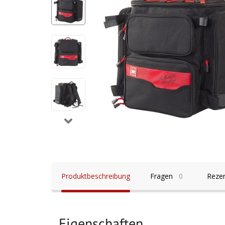
Produktbeschreibung
Fragen
0
Reze
Eigenschaften