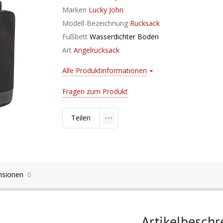
Marken
Lucky John
Modell-Bezeichnung
Rucksack
Fußbett
Wasserdichter Boden
Art
Angelrucksack
Alle Produktinformationen
Fragen zum Produkt
Teilen
nsionen
0
Artikelbesch