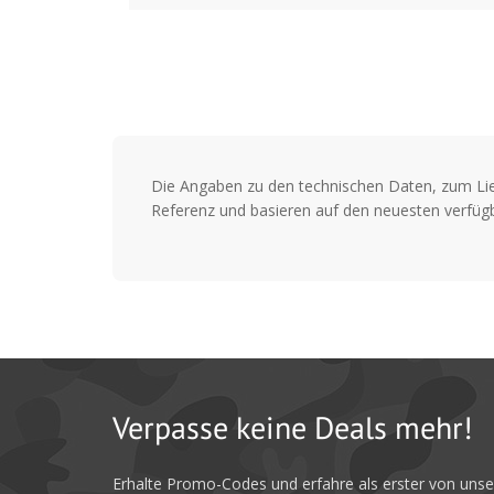
Die Angaben zu den technischen Daten, zum Li
Referenz und basieren auf den neuesten verfügb
Verpasse keine Deals mehr!
Erhalte Promo-Codes und erfahre als erster von uns