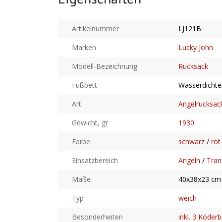
Artikelnummer
LJ121B
Marken
Lucky John
Modell-Bezeichnung
Rucksack
Fußbett
Wasserdichte
Art
Angelrucksac
Gewicht, gr
1930
Farbe
schwarz
/
rot
Einsatzbereich
Angeln
/
Tran
Maße
40x38x23 cm
Typ
weich
Besonderheiten
inkl. 3 Köder