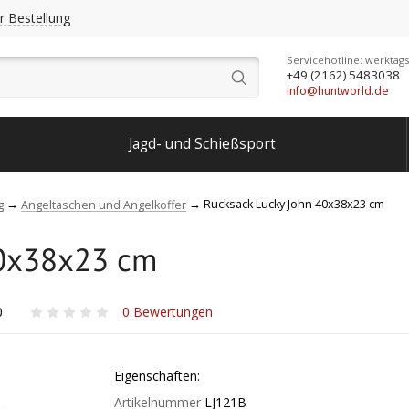
r Bestellung
Servicehotline: werktags
+49 (2162) 5483038
info@huntworld.de
Jagd- und Schießsport
Rucksack Lucky John 40x38x23 cm
g
Angeltaschen und Angelkoffer
40x38x23 cm
0
0
Bewertungen
Eigenschaften:
Artikelnummer
LJ121B